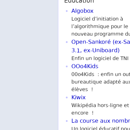
Éducation
Algobox
Logiciel d’initiation à
l’algorithmique pour le
nouveau programme du
Open-Sankoré (ex-S
3.1, ex-Uniboard)
Enfin un logiciel de TNI
OOo4Kids
00o4Kids : enfin un out
bureautique adapté au
élèves !
Kiwix
Wikipédia hors-ligne et
encore !
La course aux nomb
Un logiciel éducatif pou