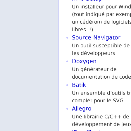
Un installeur pour Win
(tout indiqué par exem
un cédérom de logiciel
libres !)
Source-Navigator
Un outil susceptible de 
les développeurs
Doxygen
Un générateur de
documentation de code
Batik
Un ensemble d’outils t
complet pour le SVG
Allegro
Une librairie C/C++ de
développement de jeux