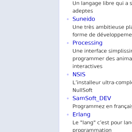
Un langage libre qui a 
adeptes
Suneido
Une très ambitieuse pl
forme de développeme
Processing
Une interface simpliss
programmer des anima
interactives
NSIS
L’installeur ultra-compl
NullSoft
SamSoft_DEV
Programmez en françai
Erlang
Le "lang" c’est pour la
programmation