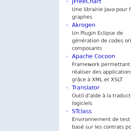
JFreeChart
Une librairie Java pour 
graphes
Akrogen
Un Plugin Eclipse de
génération de codes or
composants
Apache Cocoon
Framework permettant
réaliser des applicatio
grâce à XML et XSLT
Translator
Outil d’aide à la traduc
logiciels
STclass
Environnement de test
basé sur les contrats p