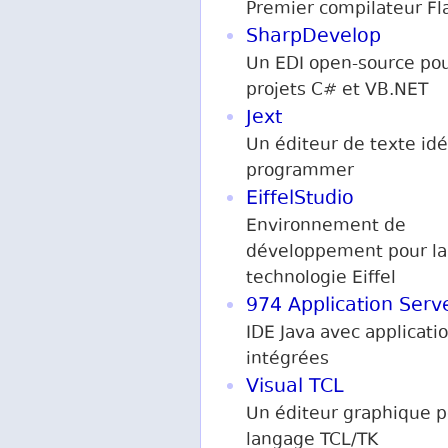
Premier compilateur Fla
SharpDevelop
Un EDI open-source pou
projets C# et VB.NET
Jext
Un éditeur de texte idé
programmer
EiffelStudio
Environnement de
développement pour la
technologie Eiffel
974 Application Serv
IDE Java avec applicati
intégrées
Visual TCL
Un éditeur graphique p
langage TCL/TK