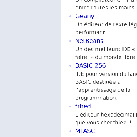
Un compilateur C++ à 
entre toutes les mains
Geany
Un éditeur de texte lég
performant
NetBeans
Un des meilleurs IDE «
faire » du monde libre
BASIC-256
IDE pour version du la
BASIC destinée à
l’apprentissage de la
programmation.
frhed
L’éditeur hexadécimal l
que vous cherchiez !
MTASC