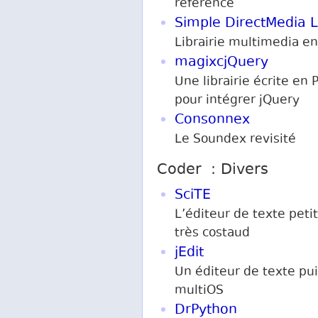
référence
Simple DirectMedia 
Librairie multimedia en
magixcjQuery
Une librairie écrite en 
pour intégrer jQuery
Consonnex
Le Soundex revisité
Coder : Divers
SciTE
L’éditeur de texte peti
très costaud
jEdit
Un éditeur de texte pui
multiOS
DrPython