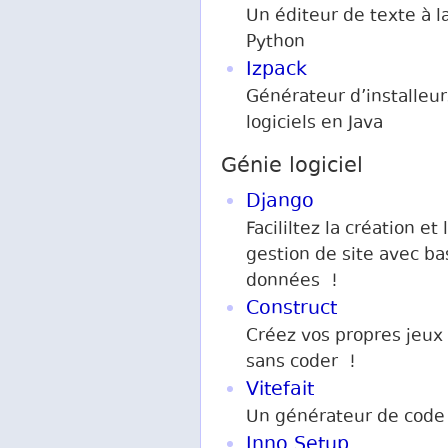
Un éditeur de texte à l
Python
Izpack
Générateur d’installeur
logiciels en Java
Génie logiciel
Django
Facililtez la création et 
gestion de site avec b
données !
Construct
Créez vos propres jeux
sans coder !
Vitefait
Un générateur de cod
Inno Setup