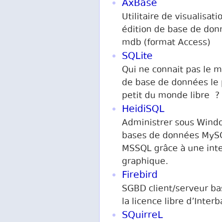
AxBase
Utilitaire de visualisati
édition de base de do
mdb (format Access)
SQLite
Qui ne connait pas le 
de base de données le 
petit du monde libre ?
HeidiSQL
Administrer sous Wind
bases de données MyS
MSSQL grâce à une int
graphique.
Firebird
SGBD client/serveur ba
la licence libre d’Inter
SQuirreL