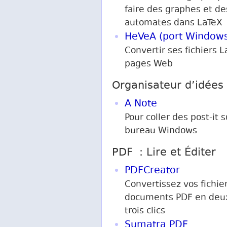
faire des graphes et de
automates dans LaTeX
HeVeA (port Window
Convertir ses fichiers 
pages Web
Organisateur d’idées
A Note
Pour coller des post-it s
bureau Windows
PDF : Lire et Éditer
PDFCreator
Convertissez vos fichie
documents PDF en deu
trois clics
Sumatra PDF