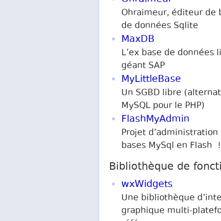
Ohraimeur, éditeur de 
de données Sqlite
MaxDB
L’ex base de données l
géant SAP
MyLittleBase
Un SGBD libre (alternat
MySQL pour le PHP)
FlashMyAdmin
Projet d’administration
bases MySql en Flash !
Bibliothèque de fonct
wxWidgets
Une bibliothèque d’int
graphique multi-platef