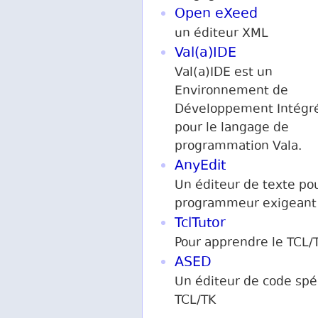
Open eXeed
un éditeur XML
Val(a)IDE
Val(a)IDE est un
Environnement de
Développement Intégré
pour le langage de
programmation Vala.
AnyEdit
Un éditeur de texte po
programmeur exigeant
TclTutor
Pour apprendre le TCL/
ASED
Un éditeur de code spé
TCL/TK