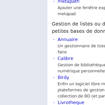
metapath
Ajouter une fenêtre exp
metapad
Gestion de listes ou 
petites bases de don
Annuaire
Un gestionnaire de list
faire
Calibre
Gestion de bibliothèqu
numérique personnelle
Birdy
Enfin un logiciel libre m
plateformes de gestion
collection de BD (et pa
Livrotheque