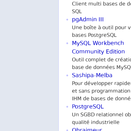
Client multi bases de 
SQL
pgAdmin III
Une boîte à outil pour 
bases PostgreSQL
MySQL Workbench
Community Edition
Outil complet de créati
base de données MySQ
Sashipa-Melba
Pour développer rapi
et sans programmation
IHM de bases de donné
PostgreSQL
Un SGBD relationnel ob
qualité industrielle
Ohraimeur