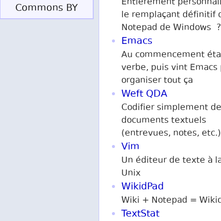
Entièrement personnali
Commons BY
le remplaçant définitif 
Notepad de Windows ?
Emacs
Au commencement étai
verbe, puis vint Emacs
organiser tout ça
Weft QDA
Codifier simplement d
documents textuels
(entrevues, notes, etc.)
Vim
Un éditeur de texte à l
Unix
WikidPad
Wiki + Notepad = Wiki
TextStat