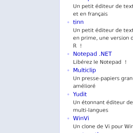
Un petit éditeur de text
et en français
tinn
Un petit éditeur de tex
en prime, une version 
R !
Notepad .NET
Libérez le Notepad !
Multiclip
Un presse-papiers gra
amélioré
Yudit
Un étonnant éditeur de
multi-langues
WinVi
Un clone de Vi pour W