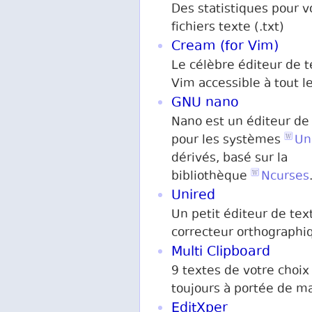
Des statistiques pour v
fichiers texte (.txt)
Cream (for Vim)
Le célèbre éditeur de t
Vim accessible à tout 
GNU nano
Nano est un éditeur de
pour les systèmes
Un
dérivés, basé sur la
bibliothèque
Ncurses
Unired
Un petit éditeur de tex
correcteur orthographi
Multi Clipboard
9 textes de votre choix
toujours à portée de m
EditXper