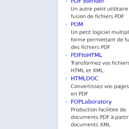
PDF Blender
Un autre petit utilitaire
fusion de fichiers PDF
POM
Un petit logiciel multip
forme permettant de f
des fichiers PDF
PDFtoHTML
Transformez vos fichier
HTML et XML.
HTMLDOC
Convertissez vos page
en PDF
FOPLaboratory
Production facilitée de
documents PDF à partir
documents XML