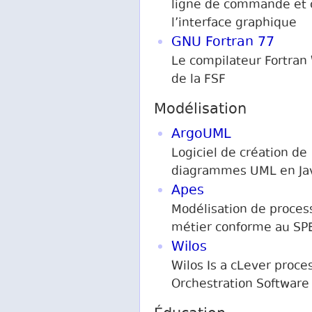
ligne de commande et 
l’interface graphique
GNU Fortran 77
Le compilateur Fortran
de la FSF
Modélisation
ArgoUML
Logiciel de création de
diagrammes UML en Ja
Apes
Modélisation de proces
métier conforme au S
Wilos
Wilos Is a cLever proce
Orchestration Software