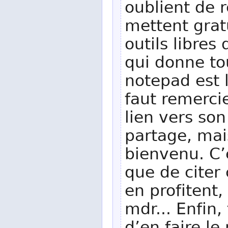
oublient de 
mettent grat
outils libre
qui donne to
notepad est l
faut remerci
lien vers son
partage, mais
bienvenu. C’e
que de citer
en profitent,
mdr... Enfin