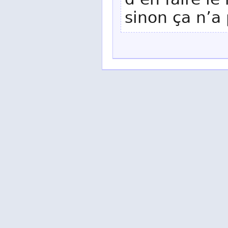
d’en faire l
sinon ça n’a