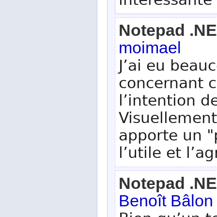
intéressante
Notepad .N
moimael
J’ai eu beauc
concernant c
l’intention de
Visuellement
apporte un "p
l’utile et l’a
Notepad .N
Benoît Bâlon