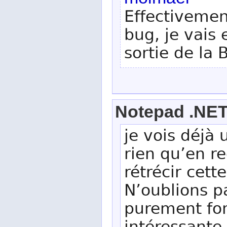
Effectivemen
bug, je vais 
sortie de la 
Notepad .NE
je vois déjà
rien qu’en r
rétrécir cett
N’oublions p
purement fon