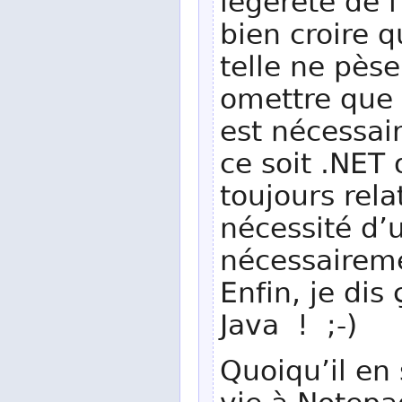
légèreté de l
bien croire q
telle ne pèse
omettre que 
est nécessair
ce soit .NET 
toujours rela
nécessité d’
nécessaireme
Enfin, je dis
Java ! ;-)
Quoiqu’il en 