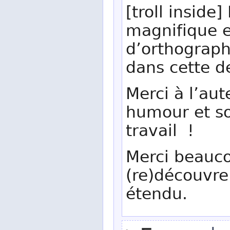
[troll inside
magnifique e
d’orthograph
dans cette de
Merci à l’aut
humour et son
travail !
Merci beauco
(re)découvre
étendu.