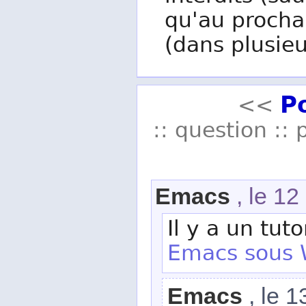
qu'au procha
(dans plusieu
P
<<
:: question :: 
Emacs
, le 1
Il y a un tuto
Emacs sous 
Emacs
, le 