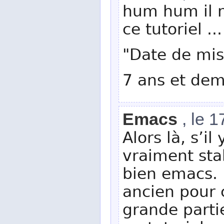
hum hum il n
ce tutoriel ...
"Date de mis
7 ans et dem
Emacs
, le 
Alors là, s’il
vraiment sta
bien emacs. P
ancien pour c
grande partie