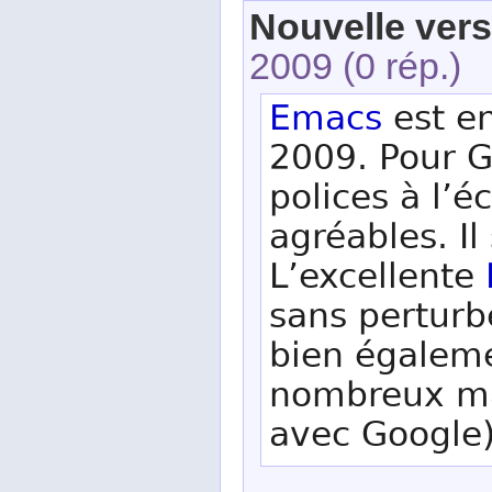
Nouvelle vers
2009
(0 rép.)
Emacs
est en
2009. Pour 
polices à l’é
agréables. Il 
L’excellente
sans perturb
bien égalemen
nombreux ma
avec Google)