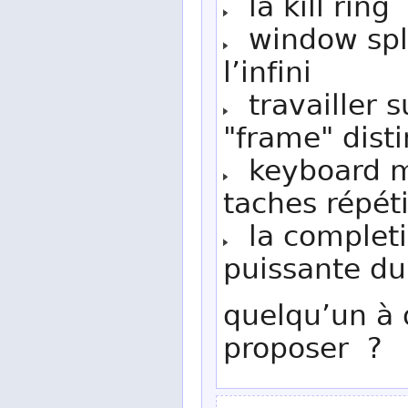
la kill ring
window split
l’infini
travailler s
"frame" disti
keyboard ma
taches répéti
la completi
puissante d
quelqu’un à 
proposer ?