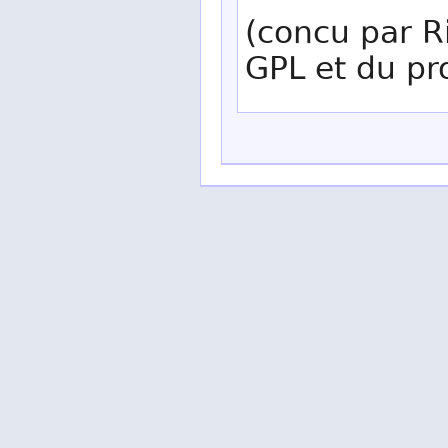
(concu par R
GPL et du pr