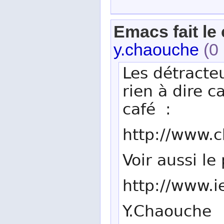
Emacs fait le 
y.chaouche
(0 
Les détracte
rien à dire 
café :
http://www.
Voir aussi l
http://www.ie
Y.Chaouche