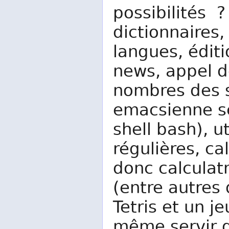
possibilités 
dictionnaires
langues, éditi
news, appel 
nombres des 
emacsienne se
shell bash), u
régulières, ca
donc calculat
(entre autres 
Tetris et un j
même servir d