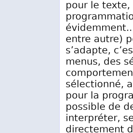
pour le texte,
programmatio
évidemment...)
entre autre) p
s’adapte, c’es
menus, des s
comportement 
sélectionné, 
pour la progr
possible de d
interpréter, s
directement d