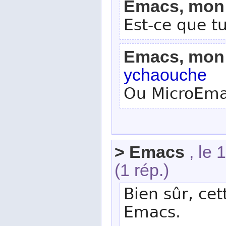
Emacs, mon 
Est-ce que t
Emacs, mon 
ychaouche
Ou MicroEmac
> Emacs
, le 
(1 rép.)
Bien sûr, cet
Emacs.