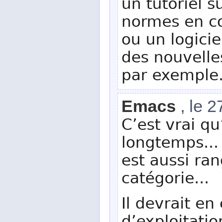
un tutoriel su
normes en co
ou un logici
des nouvell
par exemple
Emacs
, le 
C’est vrai qu
longtemps... 
est aussi ra
catégorie...
Il devrait en