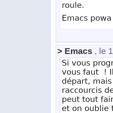
roule.
Emacs powa
> Emacs
, le 
Si vous progr
vous faut ! I
départ, mais
raccourcis d
peut tout fa
et on oublie 