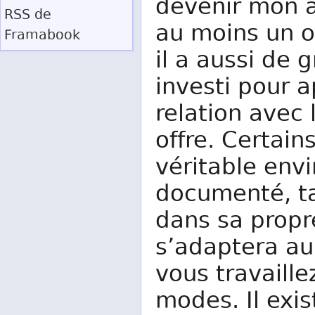
devenir mon 
RSS
de
au moins un ou
Framabook
il a aussi de 
investi pour a
relation avec 
offre. Certai
véritable envi
documenté, ta
dans sa propr
s’adaptera au
vous travaill
modes. Il exi