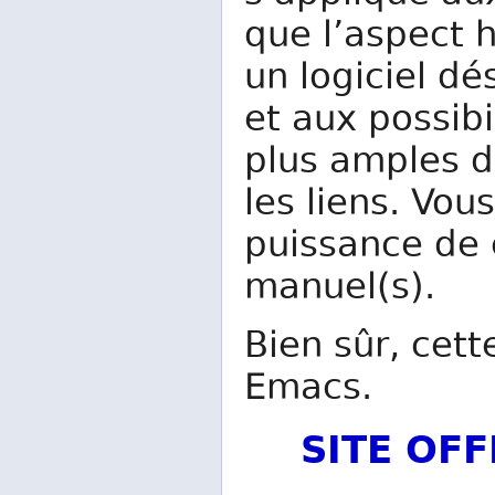
que l’aspect h
un logiciel dé
et aux possib
plus amples dé
les liens. Vous
puissance de ce
manuel(s).
Bien sûr, cett
Emacs.
SITE OF