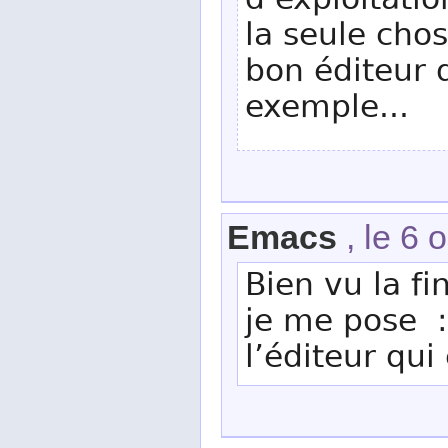
d’exploitatio
la seule cho
bon éditeur 
exemple...
Emacs
, le 6 
Bien vu la fi
je me pose : 
l’éditeur qui