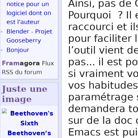
Ainsi, pas de 
notice pour un
Pourquoi ? Il
logiciel dont on
est l'auteur
raccourci et i
Blender - Projet
pour faciliter
Gooseberry
l’outil vient 
Bonjour
pas... il est 
Fram
agora
Flux
si vraiment vo
RSS
du forum
vos habitudes,
Juste une
paramétrage s
image
demandera to
sur de la doc 
Emacs est pu
Beethoven’s