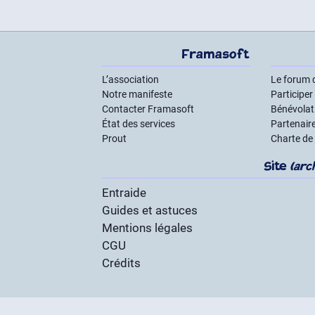
Framasoft
L’association
Le forum 
Notre manifeste
Participer
Contacter Framasoft
Bénévolat 
État des services
Partenair
Prout
Charte de
Site
(arc
Entraide
Guides et astuces
Mentions légales
CGU
Crédits