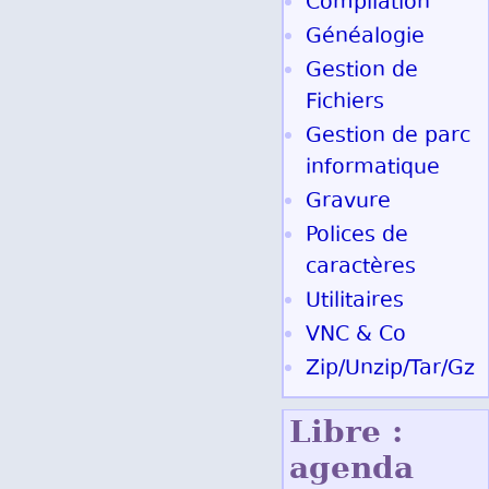
Compilation
Généalogie
Gestion de
Fichiers
Gestion de parc
informatique
Gravure
Polices de
caractères
Utilitaires
VNC & Co
Zip/Unzip/Tar/Gz
Libre :
agenda