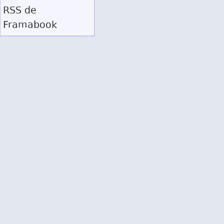
RSS
de
Framabook