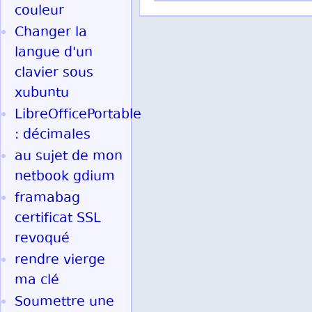
couleur
Changer la
langue d'un
clavier sous
xubuntu
LibreOfficePortable
: décimales
au sujet de mon
netbook gdium
framabag
certificat SSL
revoqué
rendre vierge
ma clé
Soumettre une