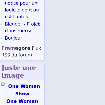
notice pour un
logiciel dont on
est l'auteur
Blender - Projet
Gooseberry
Bonjour
Fram
agora
Flux
RSS
du forum
Juste une
image
One Woman