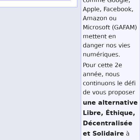
comme Google,
Apple, Facebook,
Amazon ou
Microsoft (GAFAM)
mettent en
danger nos vies
numériques.
Pour cette 2e
année, nous
continuons le défi
de vous proposer
une alternative
Libre, Éthique,
Décentralisée
et Solidaire
à