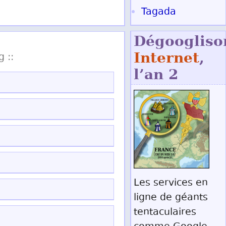
Tagada
Dégoogliso
Internet
,
g ::
l’an 2
Les services en
ligne de géants
tentaculaires