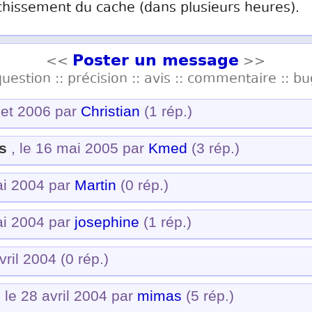
chissement du cache (dans plusieurs heures).
Poster un message
<<
>>
question :: précision :: avis :: commentaire :: bu
llet 2006 par
Christian
(1 rép.)
s
, le 16 mai 2005 par
Kmed
(3 rép.)
ai 2004 par
Martin
(0 rép.)
ai 2004 par
josephine
(1 rép.)
avril 2004
(0 rép.)
 le 28 avril 2004 par
mimas
(5 rép.)