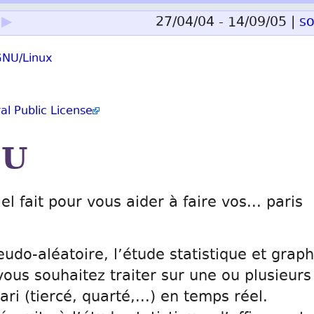
▶
27/04/04 - 14/09/05 |
s
NU/Linux
l Public License
MU
l fait pour vous aider à faire vos... paris 
udo-aléatoire, l’étude statistique et grap
ous souhaitez traiter sur une ou plusieurs
ri (tiercé, quarté,...) en temps réel.