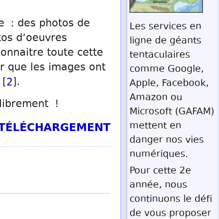
te : des photos de
Les services en
tos d’oeuvres
ligne de géants
onnaitre toute cette
tentaculaires
er que les images ont
comme Google,
 [
2
].
Apple, Facebook,
Amazon ou
 librement !
Microsoft (GAFAM)
T TÉLÉCHARGEMENT
mettent en
danger nos vies
numériques.
Pour cette 2e
année, nous
continuons le défi
de vous proposer