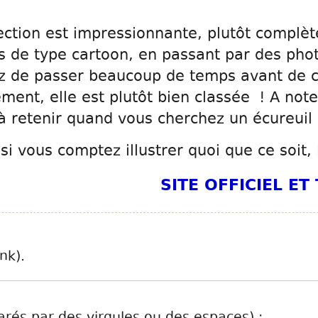
llection est impressionnante, plutôt complè
ts de type cartoon, en passant par des pho
ez de passer beaucoup de temps avant de c
ent, elle est plutôt bien classée ! A not
à retenir quand vous cherchez un écureuil
r si vous comptez illustrer quoi que ce soit,
SITE OFFICIEL E
nk).