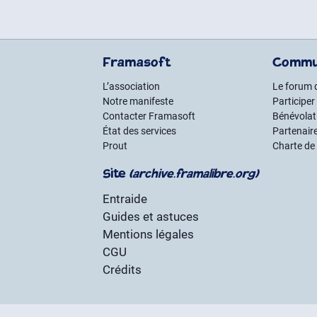
Framasoft
Commu
L’association
Le forum 
Notre manifeste
Participer
Contacter Framasoft
Bénévolat 
État des services
Partenair
Prout
Charte de
Site
(archive.framalibre.org)
Entraide
Guides et astuces
Mentions légales
CGU
Crédits