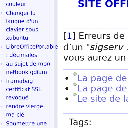
SITE OF
couleur
Changer la
langue d'un
clavier sous
[
1
] Erreurs de
xubuntu
sigserv
d’un "
LibreOfficePortable
: décimales
vous aurez un
au sujet de mon
netbook gdium
La page de
framabag
La page de
certificat SSL
Le site de 
revoqué
rendre vierge
ma clé
Tags:
Soumettre une