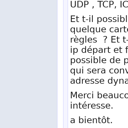
UDP , TCP, I
Et t-il poss
quelque cart
règles ? Et 
ip départ et 
possible de
qui sera conv
adresse dyna
Merci beauco
intéresse.
a bientôt.