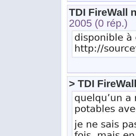
TDI FireWall 
2005
(0 rép.)
disponible à
http://source
> TDI FireWal
quelqu’un a r
potables ave
je ne sais pa