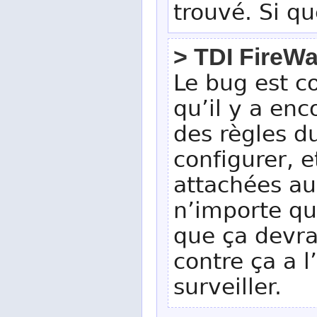
trouvé. Si qu
> TDI FireWa
Le bug est c
qu’il y a en
des règles du
configurer, e
attachées au
n’importe qu
que ça devrai
contre ça a 
surveiller.