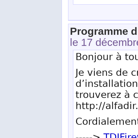
Programme d’i
le 17 décembr
Bonjour à to
Je viens de 
d’installatio
trouverez à 
http://alfadi
Cordialement