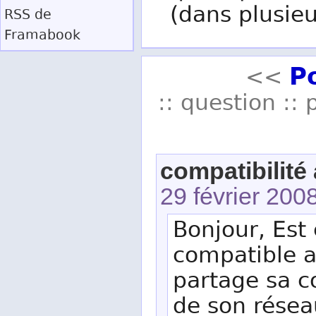
(dans plusieu
RSS
de
Framabook
P
<<
:: question :: 
compatibilité
29 février 200
Bonjour, Est 
compatible a
partage sa c
de son résea