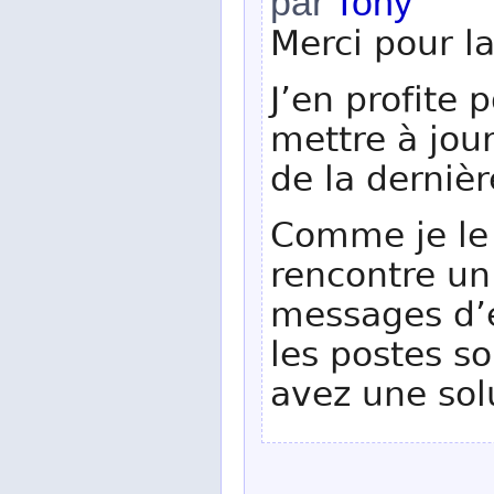
par
Tony
Merci pour l
J’en profite 
mettre à jour
de la dernièr
Comme je le 
rencontre un
messages d’e
les postes s
avez une solu