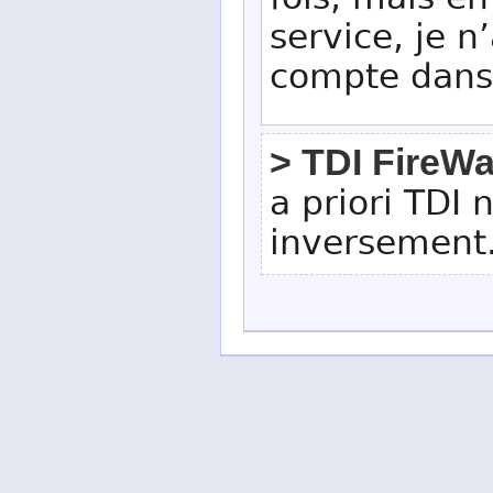
fois, mais e
service, je 
compte dans 
> TDI FireWa
a priori TDI 
inversement.