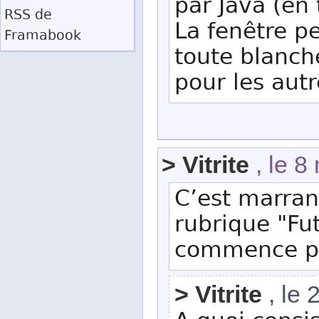
par Java (en 
RSS
de
La fenêtre p
Framabook
toute blanch
pour les autr
> Vitrite
, le 8
C’est marrant
rubrique "Futi
commence par 
> Vitrite
, le 