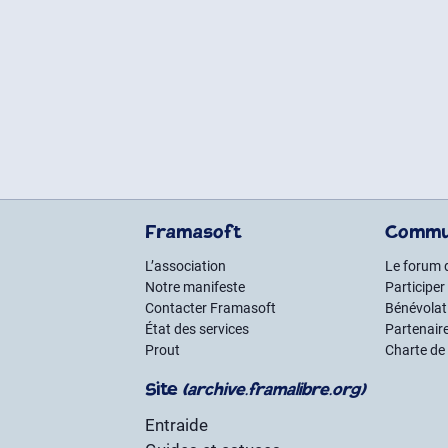
Framasoft
Commu
L’association
Le forum 
Notre manifeste
Participer
Contacter Framasoft
Bénévolat 
État des services
Partenair
Prout
Charte de
Site
(archive.framalibre.org)
Entraide