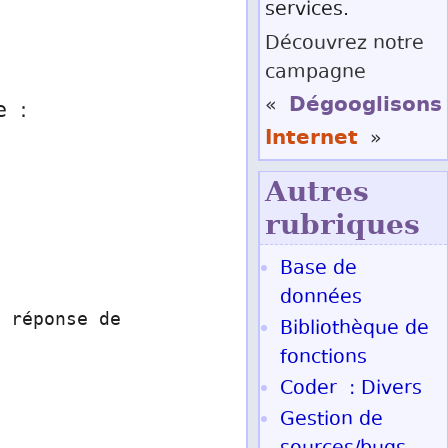
services.
Découvrez notre
campagne
Dégooglisons
«
e :
Internet
»
Autres
rubriques
Base de
données
 réponse de
Bibliothèque de
fonctions
Coder : Divers
Gestion de