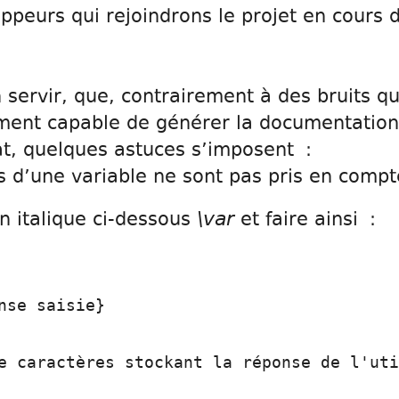
oppeurs qui rejoindrons le projet en cours 
 servir, que, contrairement à des bruits qui 
ment capable de générer la documentation
at, quelques astuces s’imposent :
 d’une variable ne sont pas pris en compt
\var
n italique ci-dessous
et faire ainsi :
nse saisie}
e caractères stockant la réponse de l'uti