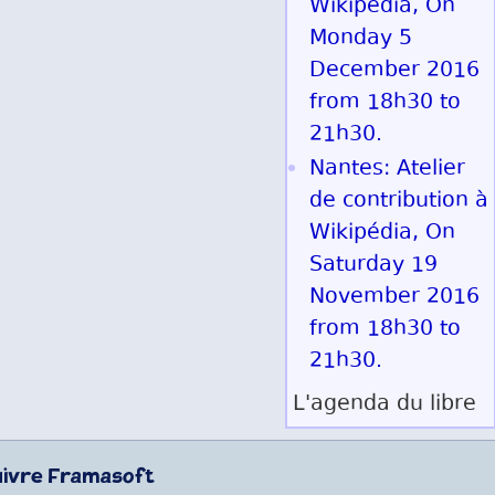
Wikipédia, On
Monday 5
December 2016
from 18h30 to
21h30.
Nantes: Atelier
de contribution à
Wikipédia, On
Saturday 19
November 2016
from 18h30 to
21h30.
L'agenda du libre
uivre Framasoft