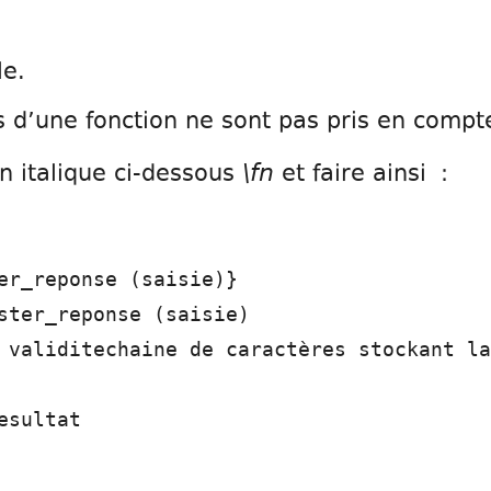
le.
 d’une fonction ne sont pas pris en compt
\fn
n italique ci-dessous
et faire ainsi :
er_reponse (saisie)}
ster_reponse (saisie)
 validitechaine de caractères stockant la
esultat