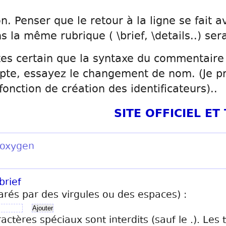
. Penser que le retour à la ligne se fait a
s la même rubrique ( \brief, \details..) ser
tes certain que la syntaxe du commentaire e
pte, essayez le changement de nom. (Je pr
fonction de création des identificateurs)..
SITE OFFICIEL E
Doxygen
brief
arés par des virgules ou des espaces) :
ractères spéciaux sont interdits (sauf le .). Les