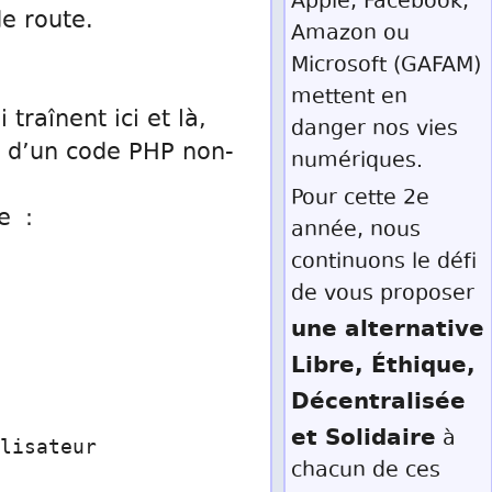
Apple, Facebook,
de route.
Amazon ou
Microsoft (GAFAM)
mettent en
traînent ici et là,
danger nos vies
 d’un code PHP non-
numériques.
Pour cette 2e
e :
année, nous
continuons le défi
de vous proposer
une alternative
Libre, Éthique,
Décentralisée
et Solidaire
à
lisateur
chacun de ces