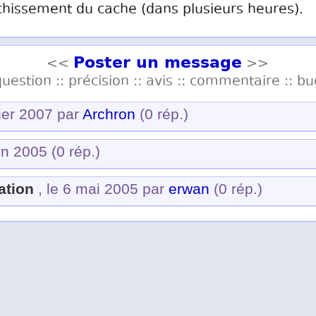
chissement du cache (dans plusieurs heures).
Poster un message
<<
>>
question :: précision :: avis :: commentaire :: bu
rier 2007 par
Archron
(0 rép.)
uin 2005
(0 rép.)
ation
, le 6 mai 2005 par
erwan
(0 rép.)