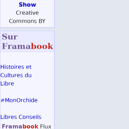
Show
Creative
Commons BY
Sur
Frama
book
Histoires et
Cultures du
Libre
#MonOrchide
Libres Conseils
Frama
book
Flux