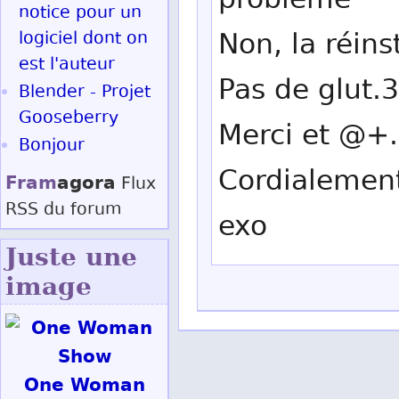
problème"
notice pour un
Non, la réins
logiciel dont on
est l'auteur
Pas de glut.3
Blender - Projet
Gooseberry
Merci et @+.
Bonjour
Cordialemen
Fram
agora
Flux
RSS
du forum
exo
Juste une
image
One Woman