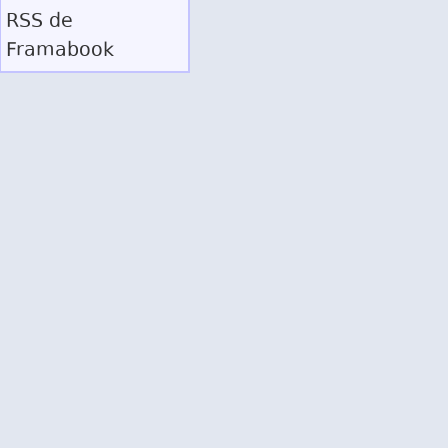
RSS
de
Framabook