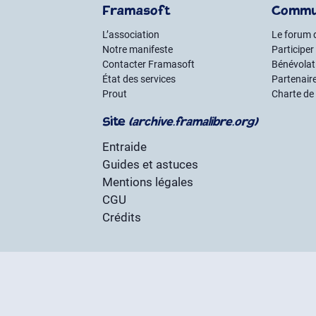
Framasoft
Commu
L’association
Le forum 
Notre manifeste
Participer
Contacter Framasoft
Bénévolat 
État des services
Partenair
Prout
Charte de
Site
(archive.framalibre.org)
Entraide
Guides et astuces
Mentions légales
CGU
Crédits