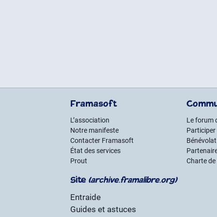
Framasoft
Commu
L’association
Le forum 
Notre manifeste
Participer
Contacter Framasoft
Bénévolat 
État des services
Partenair
Prout
Charte de
Site
(archive.framalibre.org)
Entraide
Guides et astuces