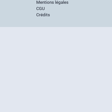
Mentions légales
CGU
Crédits