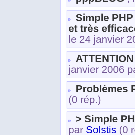
Simple PHP 
et très effica
le 24 janvier 
ATTENTION 
janvier 2006 
Problèmes
(0 rép.)
> Simple PH
par
Solstis
(0 