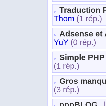
Traduction 
Thom
(1 rép.)
Adsense et 
YuY
(0 rép.)
Simple PHP
(1 rép.)
Gros manq
(3 rép.)
pppBLOG
, 