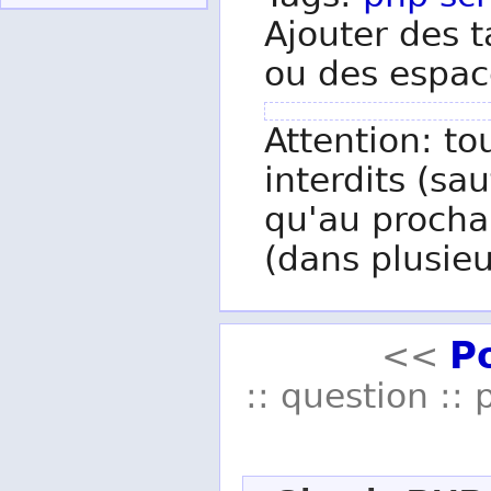
Ajouter des t
ou des espac
Attention: to
interdits (sau
qu'au procha
(dans plusieu
P
<<
:: question :: 