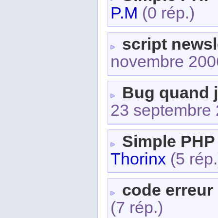
P.M
(0 rép.)
script news
novembre 200
Bug quand j
23 septembre
Simple PHP
Thorinx
(5 rép.
code erreur
(7 rép.)