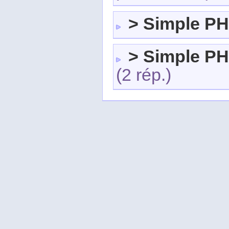
> Simple PH
> Simple PH
(2 rép.)