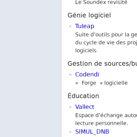
Le Soundex revisité
Génie logiciel
Tuleap
Suite d’outils pour la g
du cycle de vie des pro
logiciels
Gestion de sources/b
Codendi
« Forge » logicielle
Éducation
Vallect
Espace d’échange autou
lecture personnelle.
SIMUL_DNB