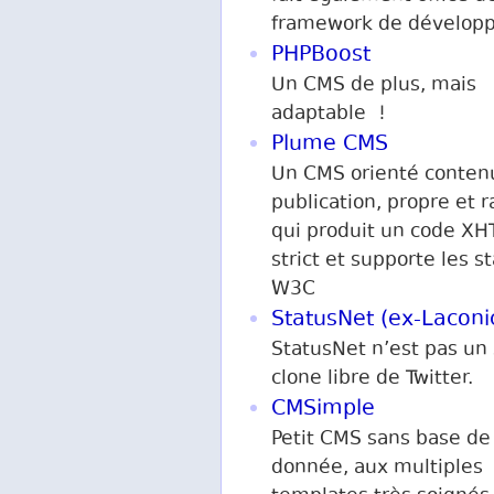
framework de dévelop
PHPBoost
Un CMS de plus, mais
adaptable !
Plume CMS
Un CMS orienté conten
publication, propre et r
qui produit un code X
strict et supporte les s
W3C
StatusNet (ex-Laconi
StatusNet n’est pas un
clone libre de Twitter.
CMSimple
Petit CMS sans base de
donnée, aux multiples