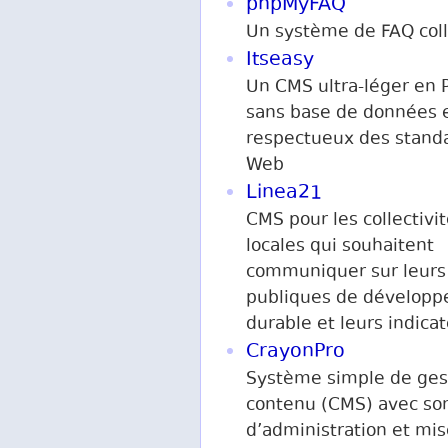
phpMyFAQ
Un système de FAQ coll
Itseasy
Un CMS ultra-léger en 
sans base de données 
respectueux des stand
Web
Linea21
CMS pour les collectivi
locales qui souhaitent
communiquer sur leurs 
publiques de dévelop
durable et leurs indica
CrayonPro
Système simple de ges
contenu (CMS) avec son
d’administration et mis