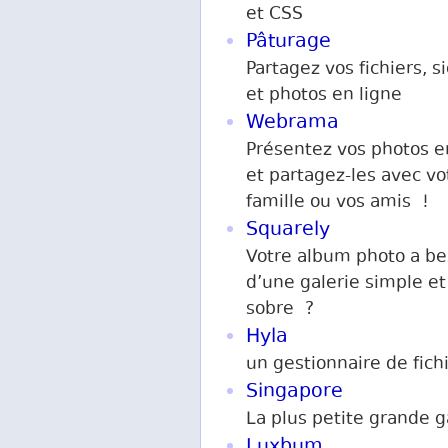
et CSS
Pâturage
Partagez vos fichiers, s
et photos en ligne
Webrama
Présentez vos photos e
et partagez-les avec vo
famille ou vos amis !
Squarely
Votre album photo a be
d’une galerie simple et
sobre ?
Hyla
un gestionnaire de fich
Singapore
La plus petite grande g
Luxbum