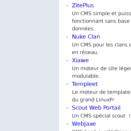
ZitePlus
Un CMS simple et puis
fonctionnant sans base
données.
Nuke Clan
Un CMS pour les clans 
en réseau.
Xiawe
Un moteur de site lége
modulable.
Templeet
Le moteur de template
du grand LinuxFr
Scout Web Portail
Un CMS spécial scout !
WebJaxe