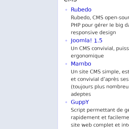
CMS
Rubedo
Rubedo, CMS open-sou
PHP pour gérer le big da
responsive design
Joomla! 1.5
Un CMS convivial, puiss
ergonomique
Mambo
Un site CMS simple, es
et convivial d’après ses
(toujours plus nombreu
adeptes
GuppY
Script permettant de g
rapidement et facilem
site web complet et int