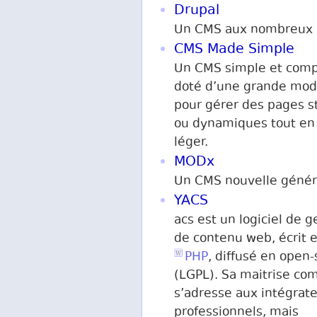
Drupal
Un CMS aux nombreux 
CMS Made Simple
Un CMS simple et comp
doté d’une grande modu
pour gérer des pages s
ou dynamiques tout en 
léger.
MODx
Un CMS nouvelle génér
YACS
acs est un logiciel de g
de contenu web, écrit 
PHP
, diffusé en open
(LGPL). Sa maitrise co
s’adresse aux intégrat
professionnels, mais