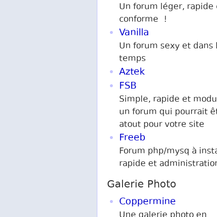
Un forum léger, rapide 
conforme !
Vanilla
Un forum sexy et dans l
temps
Aztek
FSB
Simple, rapide et modu
un forum qui pourrait ê
atout pour votre site
Freeb
Forum php/mysq à insta
rapide et administratio
Galerie Photo
Coppermine
Une galerie photo en