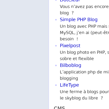
DotClear
Vous n’avez pas encore
blog ?
Simple PHP Blog
Un blog avec PHP mais
MySQL, j’en ai (peut-êt
besoin !
Pixelpost
Un blog photo en PHP, 
sobre et flexible
Bilboblog
L’application php de mi
blogging
LifeType
Une ferme à blogs pour
le skyblog du libre ?