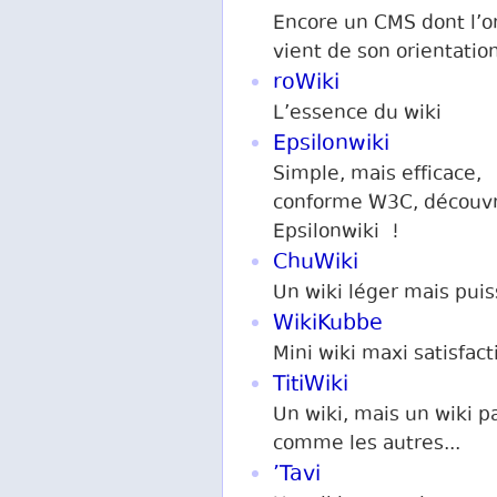
Encore un CMS dont l’or
vient de son orientatio
roWiki
L’essence du wiki
Epsilonwiki
Simple, mais efficace,
conforme W3C, découv
Epsilonwiki !
ChuWiki
Un wiki léger mais puis
WikiKubbe
Mini wiki maxi satisfact
TitiWiki
Un wiki, mais un wiki p
comme les autres...
’Tavi