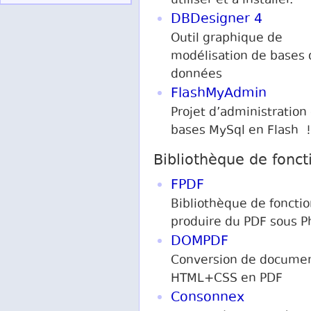
utiliser et à installer.
DBDesigner 4
Outil graphique de
modélisation de bases 
données
FlashMyAdmin
Projet d’administration
bases MySql en Flash !
Bibliothèque de fonct
FPDF
Bibliothèque de foncti
produire du PDF sous P
DOMPDF
Conversion de docume
HTML+CSS en PDF
Consonnex