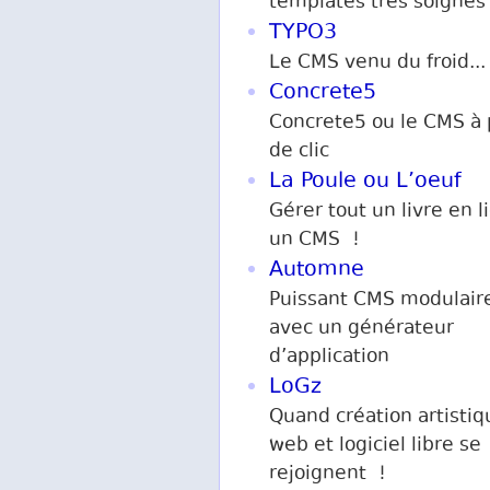
templates très soignés
TYPO3
Le CMS venu du froid...
Concrete5
Concrete5 ou le CMS à 
de clic
La Poule ou L’oeuf
Gérer tout un livre en l
un CMS !
Automne
Puissant CMS modulaire
avec un générateur
d’application
LoGz
Quand création artistiq
web et logiciel libre se
rejoignent !