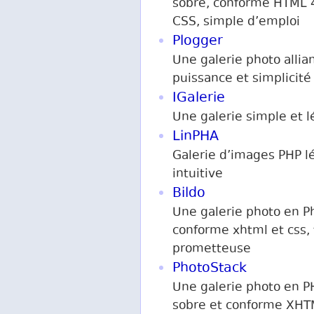
sobre, conforme HTML 
CSS, simple d’emploi
Plogger
Une galerie photo allia
puissance et simplicité
IGalerie
Une galerie simple et 
LinPHA
Galerie d’images PHP l
intuitive
Bildo
Une galerie photo en P
conforme xhtml et css, 
prometteuse
PhotoStack
Une galerie photo en P
sobre et conforme XHT