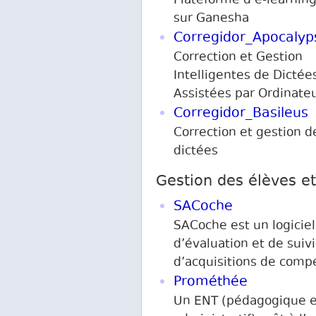
Plateforme d’e-learnin
sur Ganesha
Corregidor_Apocalyp
Correction et Gestion
Intelligentes de Dictée
Assistées par Ordinate
Corregidor_Basileus
Correction et gestion d
dictées
Gestion des élèves e
SACoche
SACoche est un logiciel
d’évaluation et de suivi
d’acquisitions de comp
Prométhée
Un ENT (pédagogique e