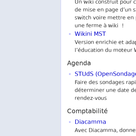
Un wiki construit pour 
de mise en page d’un 
switch voire mettre en
une ferme à wiki !
Wikini MST
Version enrichie et ada
l’éducation du moteur 
Agenda
STUdS (OpenSondag
Faire des sondages rap
déterminer une date d
rendez-vous
Comptabilité
Diacamma
Avec Diacamma, donne