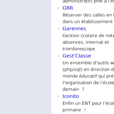
administratif) prêt à l’
GRR
Réserver des salles en 
dans un établissement 
Garennes
Gestion scolaire de not
absences, internat et
trombinoscope
Gest’Classe
Un ensemble d’outils 
(php/sql) en direction 
monde éducatif qui pré
l’organisation de l’écol
demain ?
Iconito
Enfin un ENT pour l’éco
primaire !