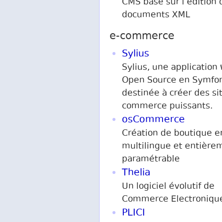
CMS basé sur l’édition 
documents XML
e-commerce
Sylius
Sylius, une application
Open Source en Symfo
destinée à créer des si
commerce puissants.
osCommerce
Création de boutique e
multilingue et entière
paramétrable
Thelia
Un logiciel évolutif de
Commerce Electroniqu
PLICI