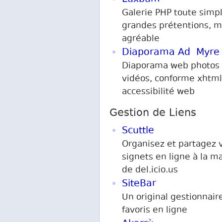
Galerie PHP toute simpl
grandes prétentions, m
agréable
Diaporama Ad Myre
Diaporama web photos 
vidéos, conforme xhtml,
accessibilité web
Gestion de Liens
Scuttle
Organisez et partagez 
signets en ligne à la m
de del.icio.us
SiteBar
Un original gestionnair
favoris en ligne