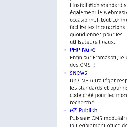
l’installation standard 
également le webmast
occasionnel, tout comm
facilite les interactions
quotidiennes pour les
utilisateurs finaux.
PHP-Nuke
Enfin sur Framasoft, le 
des CMS !
sNews
Un CMS ultra léger res
les standards et optimi
code créé pour les mot
recherche
eZ Publish
Puissant CMS modulair
fait également office d