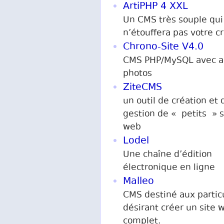
ArtiPHP 4 XXL
Un CMS très souple qui
n’étouffera pas votre cr
Chrono-Site V4.0
CMS PHP/MySQL avec 
photos
ZiteCMS
un outil de création et 
gestion de « petits » s
web
Lodel
Une chaîne d’édition
électronique en ligne
Malleo
CMS destiné aux partic
désirant créer un site 
complet.