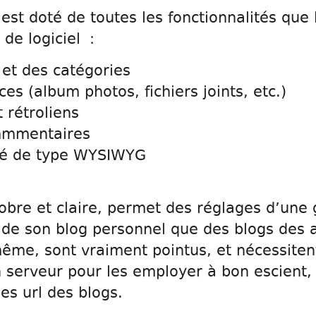
est doté de toutes les fonctionnalités que l
de logiciel :
 et des catégories
es (album photos, fichiers joints, etc.)
 rétroliens
mmmentaires
ré de type WYSIWYG
 sobre et claire, permet des réglages d’une 
 de son blog personnel que des blogs des au
ême, sont vraiment pointus, et nécessite
serveur pour les employer à bon escient, te
es url des blogs.