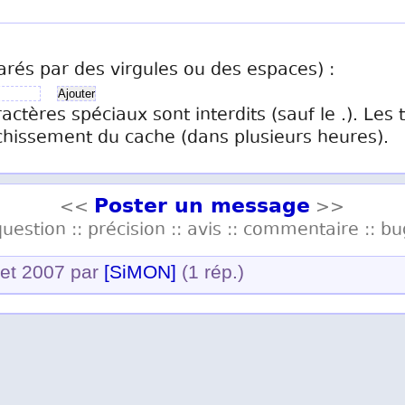
arés par des virgules ou des espaces) :
ractères spéciaux sont interdits (sauf le .). Les
chissement du cache (dans plusieurs heures).
Poster un message
<<
>>
question :: précision :: avis :: commentaire :: bu
llet 2007 par
[SiMON]
(1 rép.)