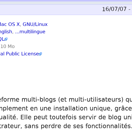
16/07/07 - 
ac OS X
,
GNU/Linux
nglish
,
...multilingue
QL
 10 Mo
l Public License
eforme multi-blogs (et multi-utilisateurs) q
mplement en une installation unique, grâce
alité. Elle peut toutefois servir de blog un
trateur, sans perdre de ses fonctionnalités