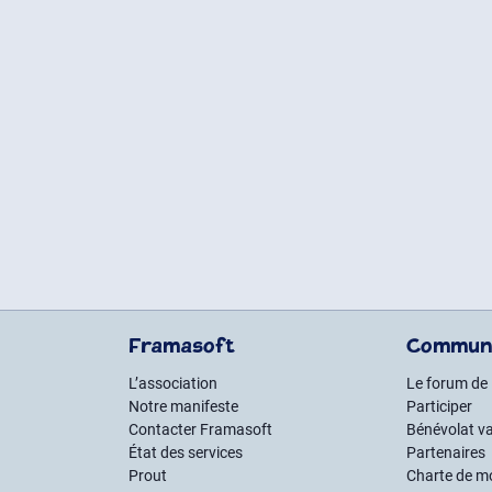
Framasoft
Commun
L’association
Le forum de
Notre manifeste
Participer
Contacter Framasoft
Bénévolat va
État des services
Partenaires
Prout
Charte de m