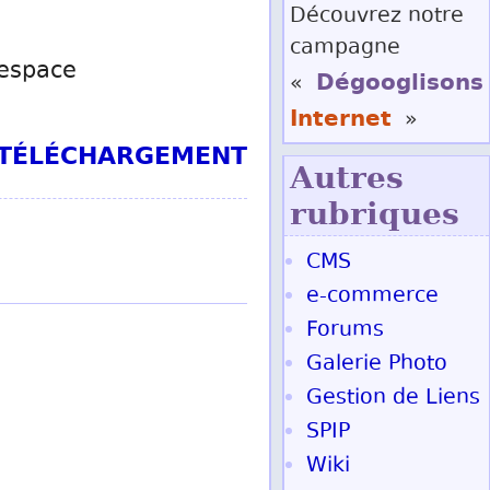
Découvrez notre
campagne
 espace
Dégooglisons
«
Internet
»
T TÉLÉCHARGEMENT
Autres
rubriques
CMS
e-commerce
Forums
Galerie Photo
Gestion de Liens
SPIP
Wiki