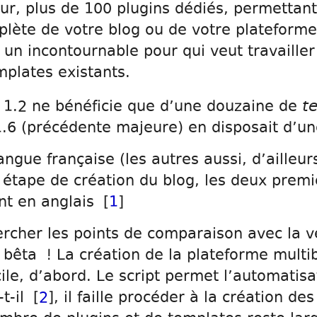
jour, plus de 100 plugins dédiés, permettan
lète de votre blog ou de votre plateforme
 un incontournable pour qui veut travailler
mplates existants.
t
n 1.2 ne bénéficie que d’une douzaine de
 1.6 (précédente majeure) en disposait d’un
angue française (les autres aussi, d’ailleurs
 étape de création du blog, les deux prem
nt en anglais [
1
]
hercher les points de comparaison avec la v
en bêta ! La création de la plateforme multi
ile, d’abord. Le script permet l’automatisa
t-il [
2
], il faille procéder à la création de