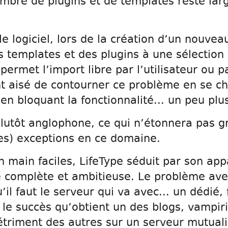
ombre de plugins et de templates reste la
le logiciel, lors de la création d’un nouve
es templates et des plugins à une sélection 
permet l’import libre par l’utilisateur ou p
ant aisé de contourner ce problème en se 
 en bloquant la fonctionnalité... un peu pl
utôt anglophone, ce qui n’étonnera pas g
es) exceptions en ce domaine.
en main faciles, LifeType séduit par son app
 complète et ambitieuse. Le problème ave
u’il faut le serveur qui va avec... un dédié
 le succès qu’obtient un des blogs, vampiri
triment des autres sur un serveur mutualis