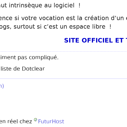
t intrinsèque au logiciel !
ence si votre vocation est la création d’un
s, surtout si c’est un espace libre !
SITE OFFICIEL E
raiment pas compliqué.
aliste de Dotclear
n)
en réel chez
FuturHost