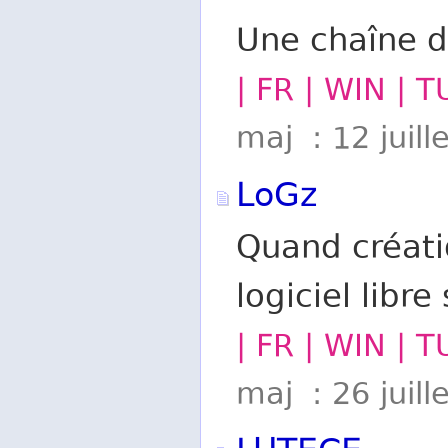
Une chaîne d
| FR | WIN | 
maj : 12 juill
LoGz
Quand créatio
logiciel libre
| FR | WIN | 
maj : 26 juill