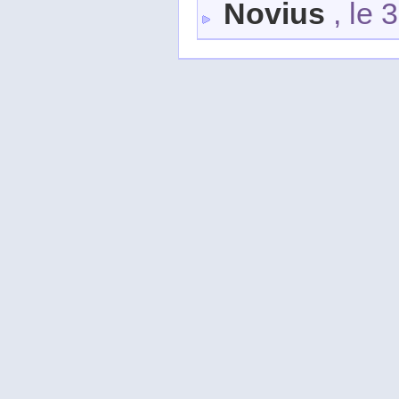
Novius
, le 