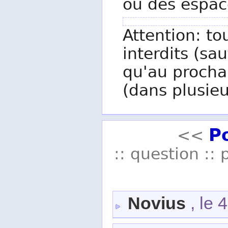
ou des espac
Attention: to
interdits (sau
qu'au procha
(dans plusieu
P
<<
:: question :: 
Novius
, le 