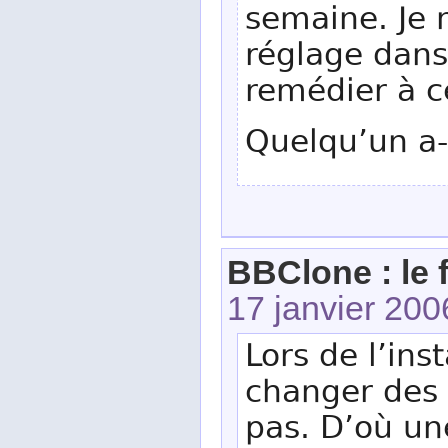
semaine. Je n
réglage dans 
remédier à ce
Quelqu’un a-
BBClone : le 
17 janvier 20
Lors de l’ins
changer des 
pas. D’où une