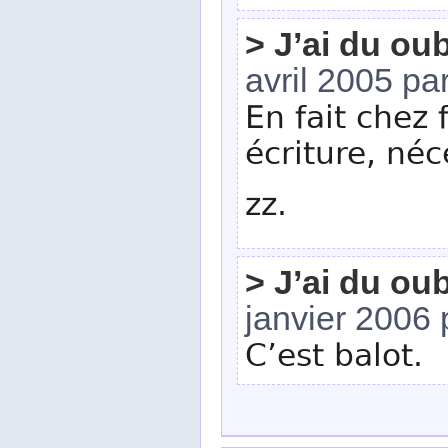
> J’ai du ou
avril 2005 pa
En fait chez 
écriture, néc
zz.
> J’ai du ou
janvier 2006
C’est balot.