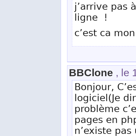
j’arrive pas 
ligne !
c’est ca mon
BBClone
, le
Bonjour, C’es
logiciel(Je d
problème c’es
pages en php e
n’existe pas 