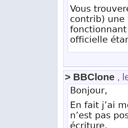
Vous trouver
contrib) une
fonctionnant 
officielle éta
> BBClone
, l
Bonjour,
En fait j’ai 
n’est pas pos
écriture.