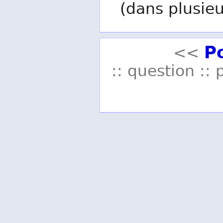
(dans plusieu
P
<<
:: question :: 