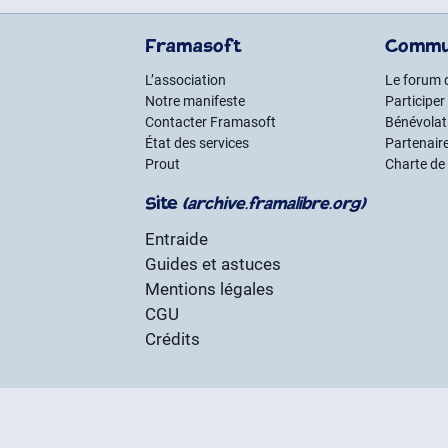
Framasoft
Commu
L’association
Le forum 
Notre manifeste
Participer
Contacter Framasoft
Bénévolat 
État des services
Partenair
Prout
Charte de
Site
(archive.framalibre.org)
Entraide
Guides et astuces
Mentions légales
CGU
Crédits