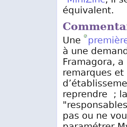
MiniZinc
, il 
équivalent.
Commentair
Une
première
à une demand
Framagora, a 
remarques et 
d’établisseme
reprendre ; la
"responsables
pas ou ne vou