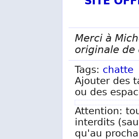
SITE OF
Merci à Mich
originale de
Tags:
chatte
Ajouter des t
ou des espac
Attention: to
interdits (sau
qu'au procha