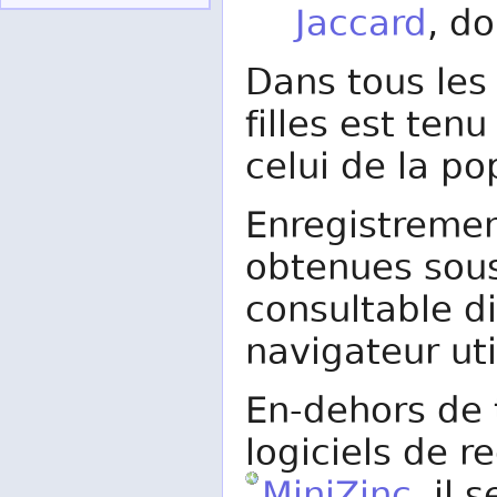
Jaccard
, do
Dans tous les 
filles est ten
celui de la po
Enregistremen
obtenues sous
consultable d
navigateur uti
En-dehors de 
logiciels de 