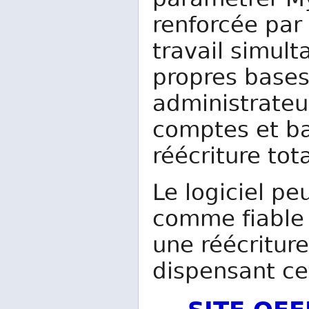
paramétrer My
renforcée par
travail simult
propres bases
administrateu
comptes et ba
réécriture to
Le logiciel pe
comme fiable 
une réécritur
dispensant ce