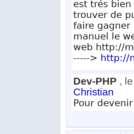
est trés bien
trouver de p
faire gagner 
manuel le w
web http://m
----->
http://
Dev-PHP
, l
Christian
Pour devenir