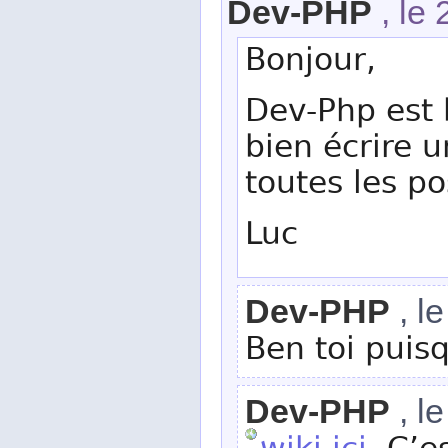
Dev-PHP
, le 
Bonjour,
Dev-Php est 
bien écrire u
toutes les po
Luc
Dev-PHP
, le
Ben toi puisq
Dev-PHP
, l