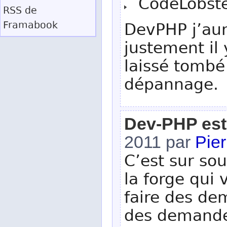
CodeLobster
RSS
de
Framabook
DevPHP j’aura
justement il 
laissé tombé
dépannage.
Dev-PHP est
2011 par
Pier
C’est sur sou
la forge qui 
faire des de
des demandes