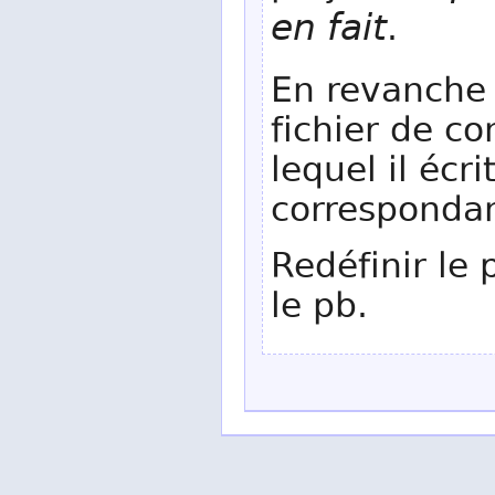
en fait
.
En revanche 
fichier de co
lequel il éc
correspondan
Redéfinir le 
le pb.