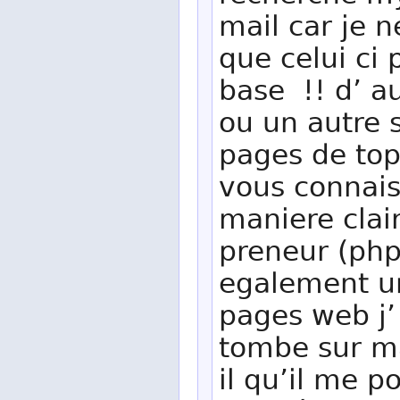
mail car je n
que celui ci 
base !! d’ a
ou un autre 
pages de top
vous connais
maniere clai
preneur (php 
egalement u
pages web j’
tombe sur ma
il qu’il me 