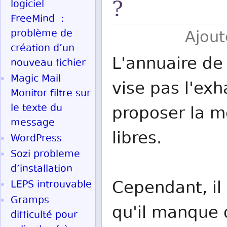
?
logiciel
FreeMind :
problème de
Ajout
création d’un
L'annuaire de 
nouveau fichier
Magic Mail
vise pas l'exh
Monitor filtre sur
le texte du
proposer la me
message
libres.
WordPress
Sozi probleme
d’installation
Cependant, il 
LEPS introuvable
Gramps
qu'il manque d
difficulté pour