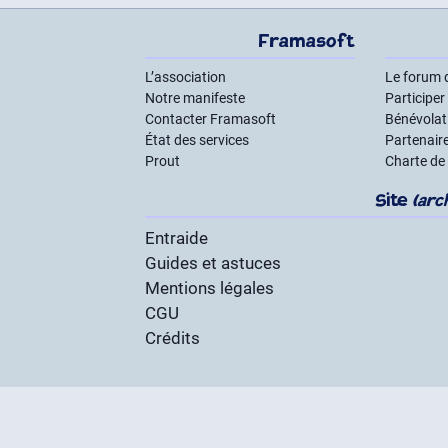
Framasoft
L’association
Le forum 
Notre manifeste
Participer
Contacter Framasoft
Bénévolat 
État des services
Partenair
Prout
Charte de
Site
(arc
Entraide
Guides et astuces
Mentions légales
CGU
Crédits