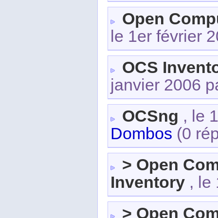
Open Comput
le 1er février
OCS Invento
janvier 2006 
OCSng
, le
Dombos
(0 rép
> Open Com
Inventory
, le
> Open Com