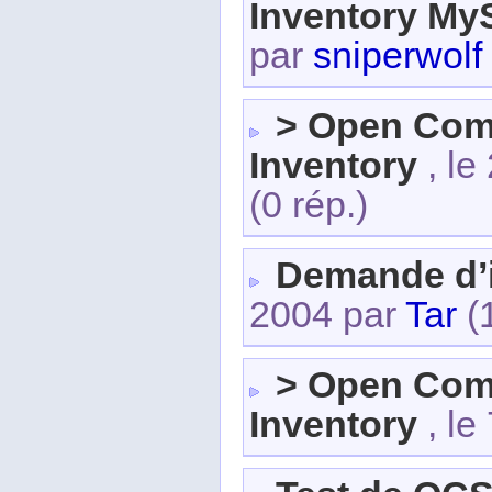
Inventory My
par
sniperwolf
> Open Com
Inventory
, le
(0 rép.)
Demande d’i
2004 par
Tar
(
> Open Com
Inventory
, le