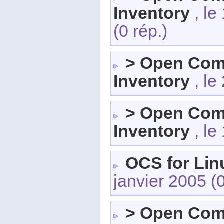
Inventory
, le
(0 rép.)
> Open Com
Inventory
, le
> Open Com
Inventory
, le
OCS for Li
janvier 2005
(
> Open Com