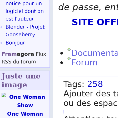
notice pour un
de passe, en
logiciel dont on
SITE OF
est l'auteur
Blender - Projet
Gooseberry
Bonjour
Documenta
Fram
agora
Flux
Forum
RSS
du forum
Juste une
Tags:
258
image
Ajouter des t
ou des espac
One Woman