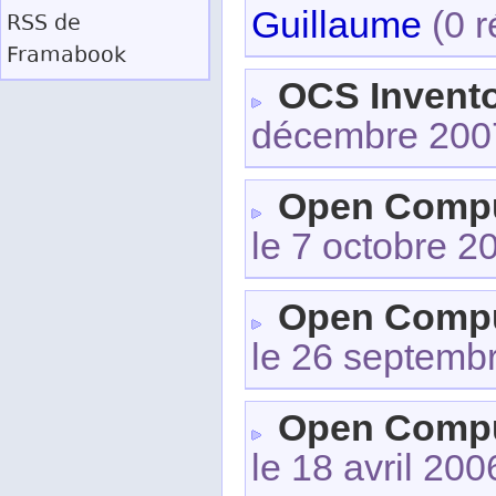
Guillaume
(0 r
RSS
de
Framabook
OCS Invent
décembre 200
Open Comput
le 7 octobre 2
Open Comput
le 26 septemb
Open Comput
le 18 avril 20