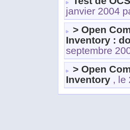
Test de OCS
janvier 2004 
> Open Com
Inventory : d
septembre 20
> Open Com
Inventory
, le