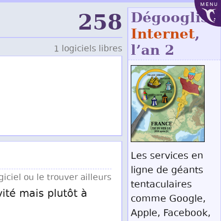
MENU
258
Dégoogliso
Internet
,
l’an 2
1 logiciels libres
Les services en
ligne de géants
iciel ou le trouver ailleurs
tentaculaires
vité mais plutôt à
comme Google,
Apple, Facebook,