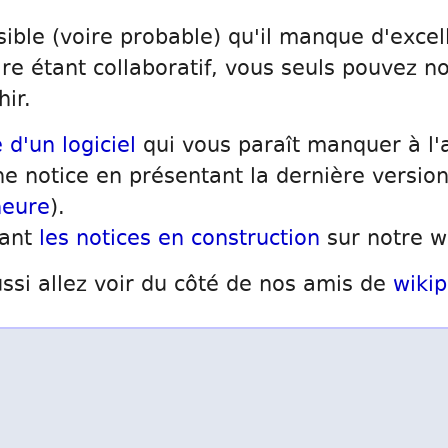
sible (voire probable) qu'il manque d'excell
ire étant collaboratif, vous seuls pouvez no
hir.
 d'un logiciel
qui vous paraît manquer à l'
e notice en présentant la dernière version
neure
).
sant
les notices en construction
sur notre w
ssi allez voir du côté de nos amis de
wikip