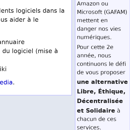
Amazon ou
ents logiciels dans la
Microsoft (GAFAM)
us aider à le
mettent en
danger nos vies
numériques.
annuaire
Pour cette 2e
 du logiciel (mise à
année, nous
continuons le défi
iki
de vous proposer
une alternative
edia
.
Libre, Éthique,
Décentralisée
et Solidaire
à
chacun de ces
services.