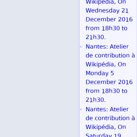
Wikipédia, On
Wednesday 21
December 2016
from 18h30 to
21h30.
Nantes: Atelier
de contribution à
Wikipédia, On
Monday 5
December 2016
from 18h30 to
21h30.
Nantes: Atelier
de contribution à
Wikipédia, On
Saturday 19