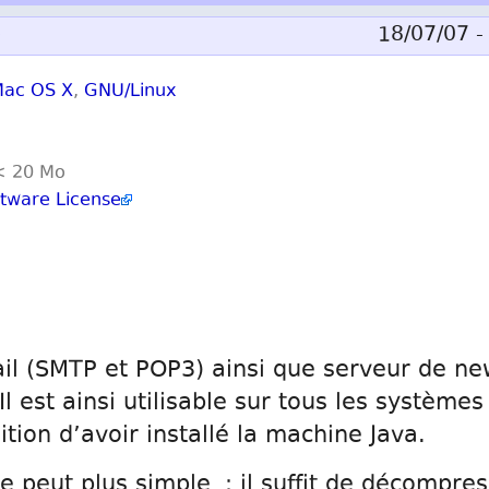
18/07/07 - 
ac OS X
,
GNU/Linux
< 20 Mo
tware License
il (SMTP et POP3) ainsi que serveur de ne
Il est ainsi utilisable sur tous les systèmes
ition d’avoir installé la machine Java.
ne peut plus simple : il suffit de décompres