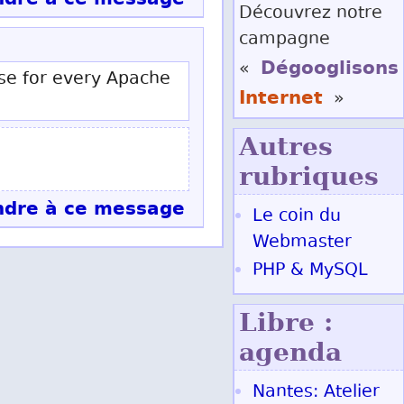
Découvrez notre
campagne
Dégooglisons
«
nse for every Apache
Internet
»
Autres
rubriques
dre à ce message
Le coin du
Webmaster
PHP & MySQL
Libre :
agenda
Nantes: Atelier