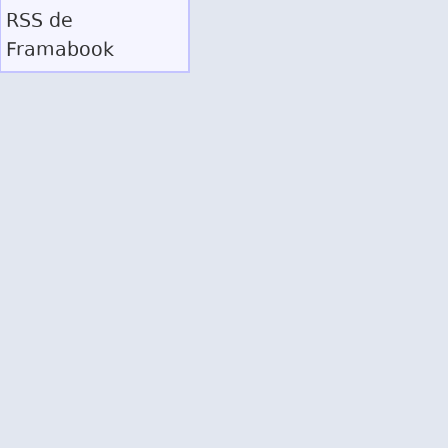
RSS
de
Framabook