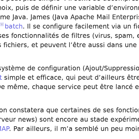
hoix, puis de définir une variable d’enviro
me Java. James (Java Apache Mail Enterpri
batch
. Il se configure facilement via un f
 fonctionnalités de filtres (virus, spam, 
 fichiers, et peuvent l’être aussi dans un
système de configuration (Ajout/Suppression
t
simple et efficace, qui peut d’ailleurs êt
 De même, chaque service peut être lancé e
on constatera que certaines de ses fonctio
erveur news) sont encore au stade expérime
MAP
. Par ailleurs, il m’a semblé un peu mo