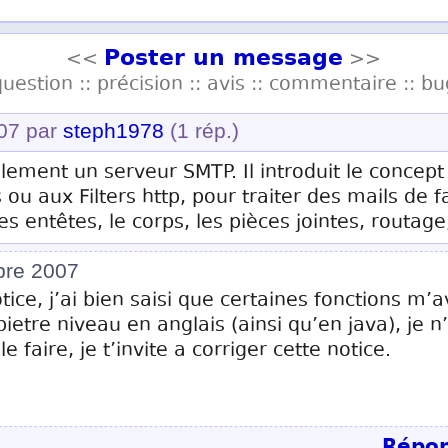
Poster un message
<<
>>
question :: précision :: avis :: commentaire :: bu
007 par
steph1978
(1 rép.)
lement un serveur SMTP. Il introduit le concep
s ou aux Filters http, pour traiter des mails d
s entêtes, le corps, les pièces jointes, routage,
bre 2007
tice, j’ai bien saisi que certaines fonctions m
ietre niveau en anglais (ainsi qu’en java), je n
le faire, je t’invite a corriger cette notice.
Répon