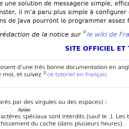
 une solution de messagerie simple, effica
mster, il m’a paru plus simple à configure
ans de Java pourront le programmer assez 
 rédaction de la notice sur
le wiki de Fr
SITE OFFICIEL E
osent d’une très bonne documentation en anglais
 moi, et suivez
ce tutoriel en français
arés par des virgules ou des espaces) :
ractères spéciaux sont interdits (sauf le .). Les
chissement du cache (dans plusieurs heures).