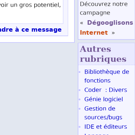
Découvrez notre
voir un gros potentiel,
campagne
Dégooglisons
«
dre à ce message
Internet
»
Autres
rubriques
Bibliothèque de
fonctions
Coder : Divers
Génie logiciel
Gestion de
sources/bugs
IDE et éditeurs