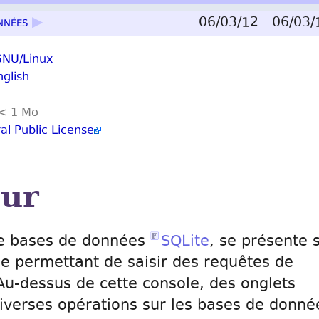
nnées
▶
06/03/12 - 06/03/
NU/Linux
nglish
.< 1 Mo
l Public License
ur
de bases de données
SQLite
, se présente 
le permettant de saisir des requêtes de
Au-dessus de cette console, des onglets
diverses opérations sur les bases de donné