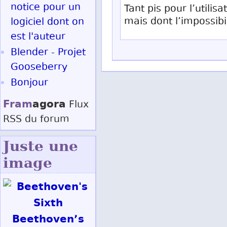
notice pour un
Tant pis pour l’utilis
mais dont l’impossib
logiciel dont on
est l'auteur
Blender - Projet
Gooseberry
Bonjour
Fram
agora
Flux
RSS
du forum
Juste une
image
Beethoven’s