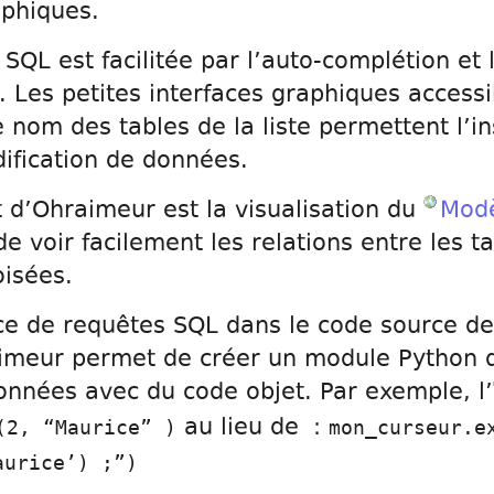
aphiques.
SQL est facilitée par l’auto-complétion et 
. Les petites interfaces graphiques accessi
le nom des tables de la liste permettent l’in
ification de données.
 d’Ohraimeur est la visualisation du
Modè
 voir facilement les relations entre les t
oisées.
nce de requêtes SQL dans le code source 
aimeur permet de créer un module Python 
onnées avec du code objet. Par exemple, l’
au lieu de :
(2, “Maurice” )
mon_curseur.e
aurice’) ;”)