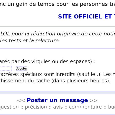
nc un gain de temps pour les personnes tra
SITE OFFICIEL E
LOL pour la rédaction originale de cette not
es tests et la relecture.
arés par des virgules ou des espaces) :
ractères spéciaux sont interdits (sauf le .). Les
chissement du cache (dans plusieurs heures).
Poster un message
<<
>>
question :: précision :: avis :: commentaire :: bu