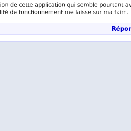
ation de cette application qui semble pourtant a
ilité de fonctionnement me laisse sur ma faim.
Répon