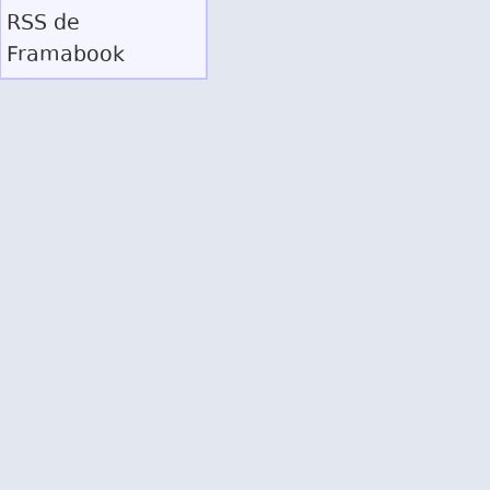
RSS
de
Framabook