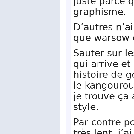
juste parce q
graphisme.
D’autres n’ai
que warsow 
Sauter sur l
qui arrive et
histoire de 
le kangourou
je trouve ça 
style.
Par contre p