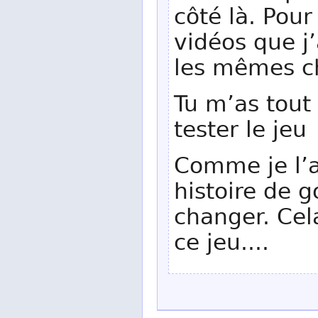
côté là. Pour
vidéos que j’
les mêmes c
Tu m’as tout
tester le jeu 
Comme je l’ai
histoire de g
changer. Cela
ce jeu....