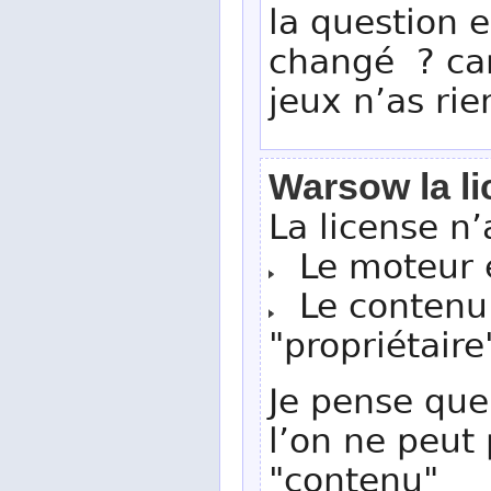
la question 
changé ? car
jeux n’as rien
Warsow la l
La license n
Le moteur e
Le contenu (
"propriétaire
Je pense que
l’on ne peut 
"contenu"