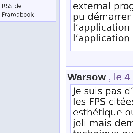
external pro
RSS
de
pu démarrer 
Framabook
l’application
l’applicatio
Warsow
, le 
Je suis pas d
les FPS citée
esthétique o
joli mais de