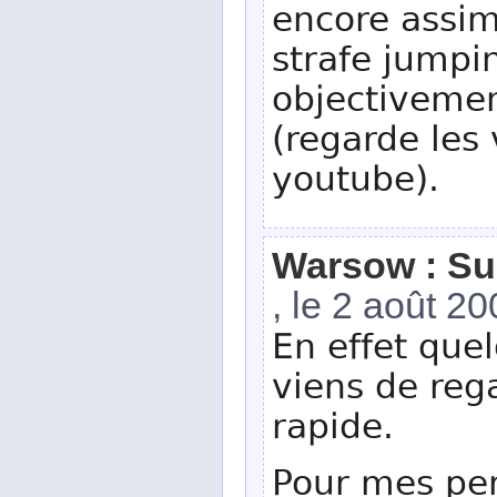
encore assimi
strafe jumpi
objectivemen
(regarde les 
youtube).
Warsow : Su
, le 2 août 2
En effet que
viens de re
rapide.
Pour mes per