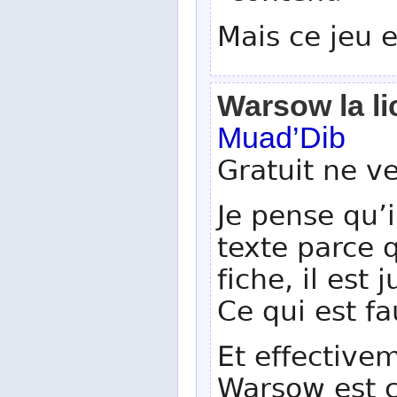
Mais ce jeu e
Warsow la l
Muad’Dib
Gratuit ne ve
Je pense qu’i
texte parce 
fiche, il est
Ce qui est fa
Et effectivem
Warsow est c