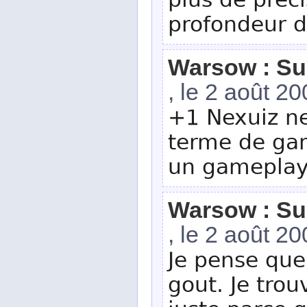
plus de préc
profondeur de
Warsow : Su
, le 2 août 2
+1 Nexuiz ne
terme de ga
un gameplay 
Warsow : Su
, le 2 août 2
Je pense que
gout. Je tro