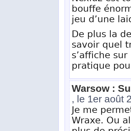
bouffe énor
jeu d’une lai
De plus la d
savoir quel t
s’affiche sur 
pratique pou
Warsow : Su
, le 1er août
Je me permet
Wraxe. Ou alo