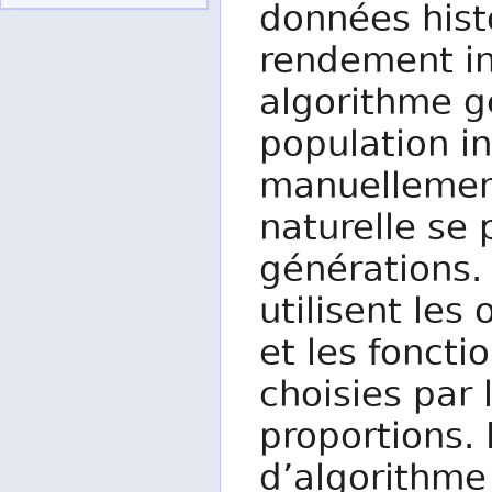
données hist
rendement i
algorithme g
population in
manuellement
naturelle se
générations.
utilisent le
et les foncti
choisies par l
proportions.
d’algorithme