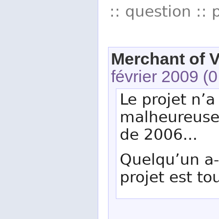
:: question :: 
Merchant of Ve
février 2009
(0
Le projet n’a
malheureuse
de 2006...
Quelqu’un a-t
projet est to