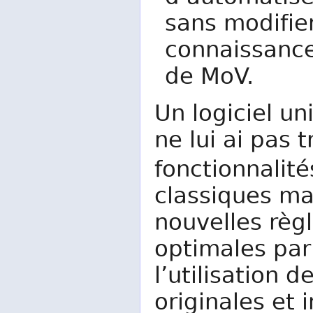
sans modifier
connaissance
de MoV.
Un logiciel u
ne lui ai pas 
fonctionnalit
classiques ma
nouvelles règ
optimales par
l’utilisation 
originales et 