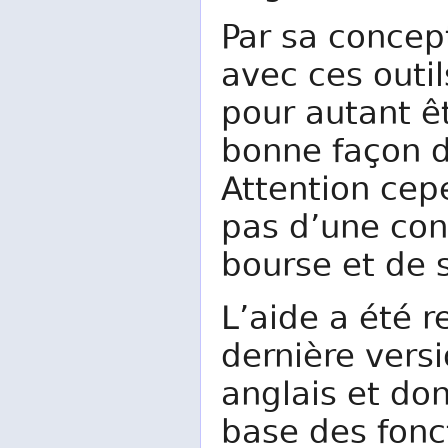
Par sa concep
avec ces outi
pour autant êt
bonne façon d
Attention cep
pas d’une con
bourse et de 
L’aide a été r
dernière versi
anglais et do
base des fonc