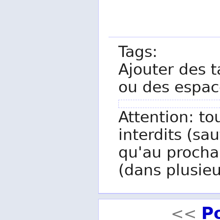
Tags:
Ajouter des t
ou des espac
Attention: to
interdits (sau
qu'au procha
(dans plusieu
P
<<