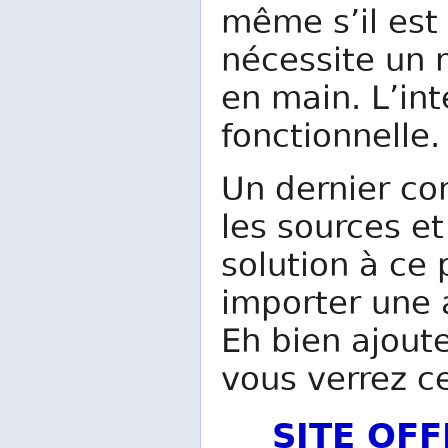
même s’il est
nécessite un 
en main. L’int
fonctionnelle.
Un dernier con
les sources et
solution à c
importer une 
Eh bien ajout
vous verrez c
SITE OF