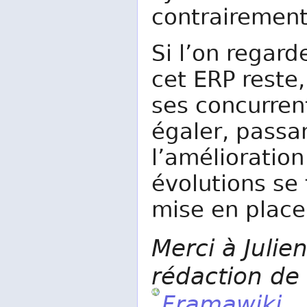
contrairement 
Si l’on regar
cet ERP reste
ses concurren
égaler, passa
l’amélioratio
évolutions se
mise en place
Merci à Juli
rédaction de 
Framawiki
.