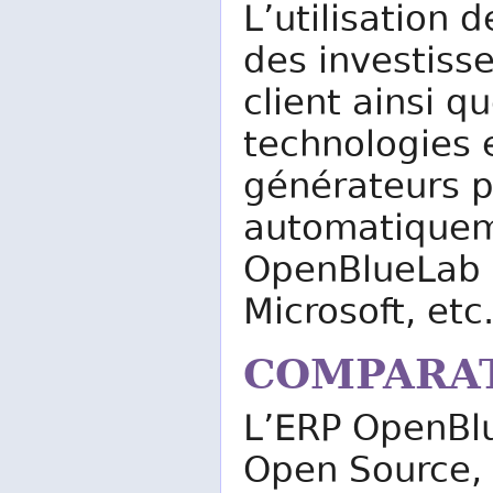
L’utilisation 
des investisse
client ainsi q
technologies e
générateurs p
automatiquem
OpenBlueLab à
Microsoft, etc
COMPARA
L’ERP OpenBlu
Open Source, 