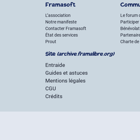
Framasoft
Commu
L’association
Le forum 
Notre manifeste
Participer
Contacter Framasoft
Bénévolat 
État des services
Partenair
Prout
Charte de
Site
(archive.framalibre.org)
Entraide
Guides et astuces
Mentions légales
CGU
Crédits