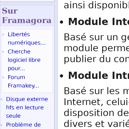
ainsi disponi
Sur
Module Int
Fram
agora
Libertés
Basé sur un g
numériques...
module permet
Cherche
publier du con
logiciel libre
pour...
Module Int
Forum
Framakey...
Basé sur les 
Disque externe
Internet, celu
hfs en lecture
disposition 
seule
divers et vari
Problème de