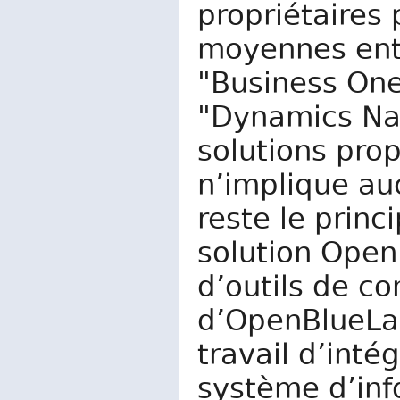
propriétaires 
moyennes ent
"Business One
"Dynamics Nav
solutions pro
n’implique au
reste le prin
solution Open 
d’outils de c
d’OpenBlueLab
travail d’inté
système d’inf