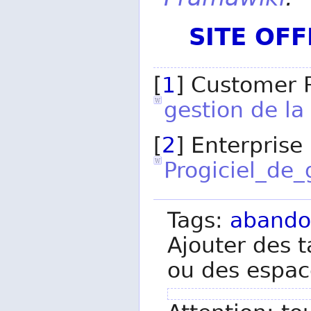
SITE OF
[
1
] Customer 
gestion de la 
[
2
] Enterprise
Progiciel_de_
Tags:
aband
Ajouter des t
ou des espac