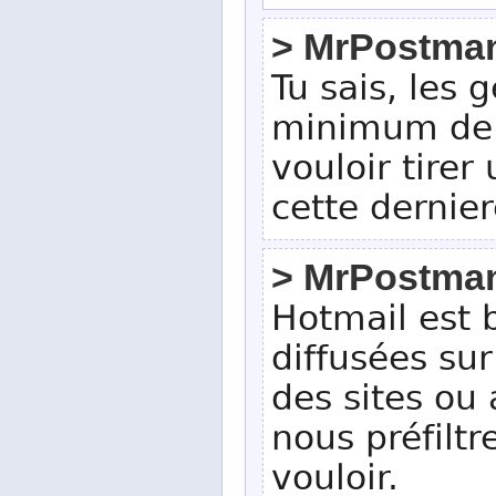
> MrPostma
Tu sais, les
minimum de 
vouloir tirer 
cette dernier
> MrPostma
Hotmail est 
diffusées sur
des sites ou 
nous préfiltr
vouloir.