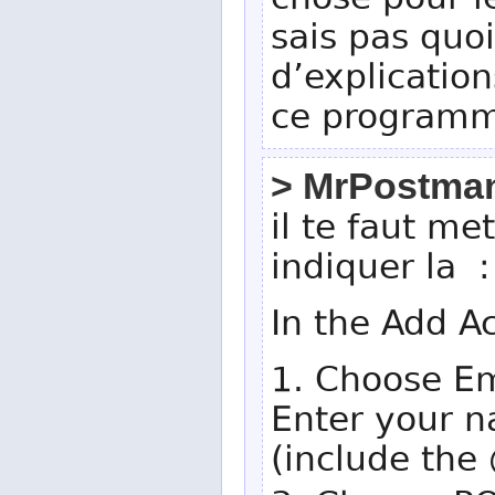
chose pour l
sais pas quoi
d’explication
ce program
> MrPostma
il te faut m
indiquer la :
In the Add A
1. Choose Em
Enter your 
(include the