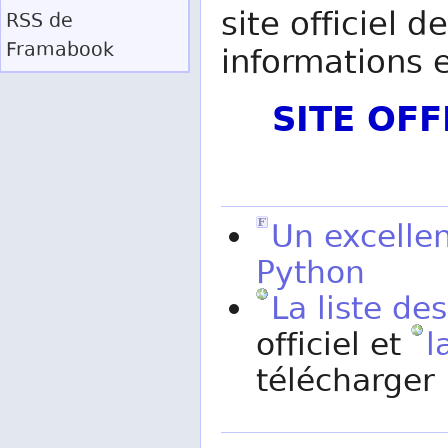
site officiel 
RSS
de
Framabook
informations e
SITE OF
Un excellen
Python
La liste de
officiel et
l
télécharger