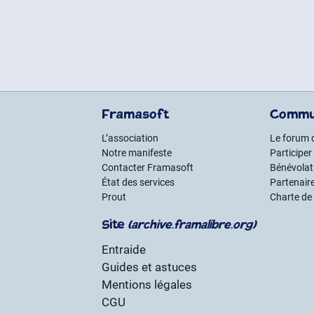
Framasoft
Commu
L’association
Le forum 
Notre manifeste
Participer
Contacter Framasoft
Bénévolat 
État des services
Partenair
Prout
Charte de
Site
(archive.framalibre.org)
Entraide
Guides et astuces
Mentions légales
CGU