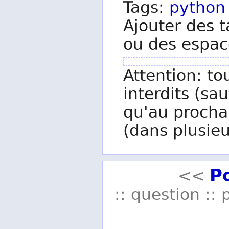
Tags:
python
Ajouter des t
ou des espac
Attention: to
interdits (sau
qu'au procha
(dans plusieu
P
<<
:: question :: 