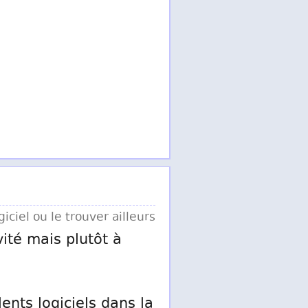
iciel ou le trouver ailleurs
vité mais plutôt à
ents logiciels dans la