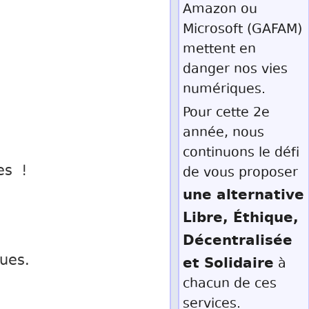
Amazon ou
Microsoft (GAFAM)
mettent en
danger nos vies
numériques.
Pour cette 2e
année, nous
continuons le défi
es !
de vous proposer
une alternative
Libre, Éthique,
Décentralisée
ques.
et Solidaire
à
chacun de ces
services.