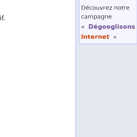
Découvrez notre
campagne
f.
Dégooglisons
«
Internet
»