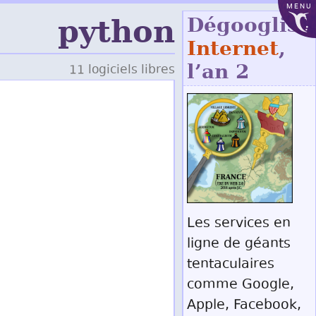
MENU
python
Dégoogliso
Internet
,
l’an 2
11 logiciels libres
Les services en
ligne de géants
tentaculaires
comme Google,
Apple, Facebook,