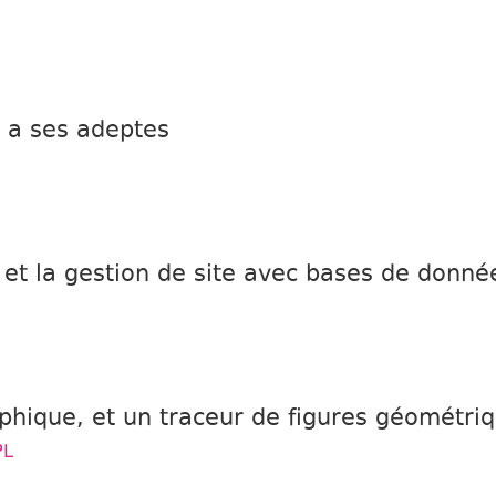
i a ses adeptes
on et la gestion de site avec bases de donné
aphique, et un traceur de figures géométri
PL