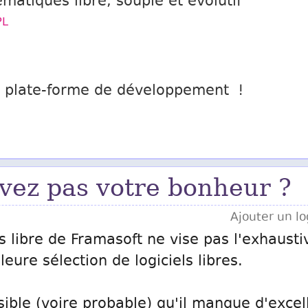
matiques libre, souple et évolutif
PL
e plate-forme de développement !
vez pas votre bonheur ?
Ajouter un log
s libre de Framasoft ne vise pas l'exhausti
eure sélection de logiciels libres.
sible (voire probable) qu'il manque d'excell