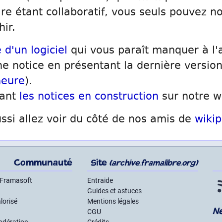
ire étant collaboratif, vous seuls pouvez no
hir.
 d'un logiciel
qui vous paraît manquer à l'
e notice en présentant la dernière version
neure
).
sant
les notices en construction
sur notre w
ssi allez voir du côté de nos amis de
wikip
Communauté
Site
(archive.framalibre.org)
 Framasoft
Entraide
Guides et astuces
lorisé
Mentions légales
N
CGU