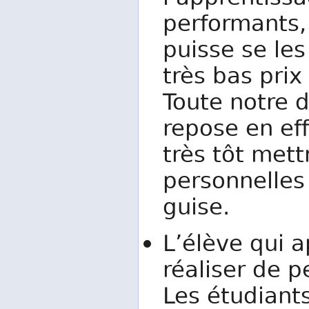
performants, 
puisse se les
très bas pri
Toute notre 
repose en eff
très tôt mett
personnelles
guise.
L’élève qui 
réaliser de p
Les étudiant