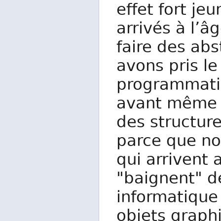
effet fort jeu
arrivés à l’
faire des abs
avons pris le
programmatio
avant même d
des structur
parce que no
qui arrivent 
"baignent" d
informatique
objets graphi