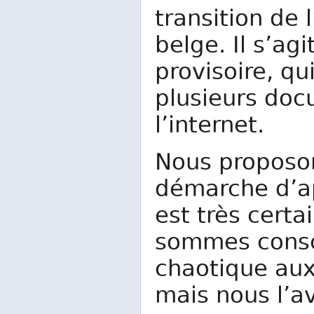
transition de
belge. Il s’ag
provisoire, qu
plusieurs doc
l’internet.
Nous proposo
démarche d’ap
est très cert
sommes consci
chaotique aux
mais nous l’a