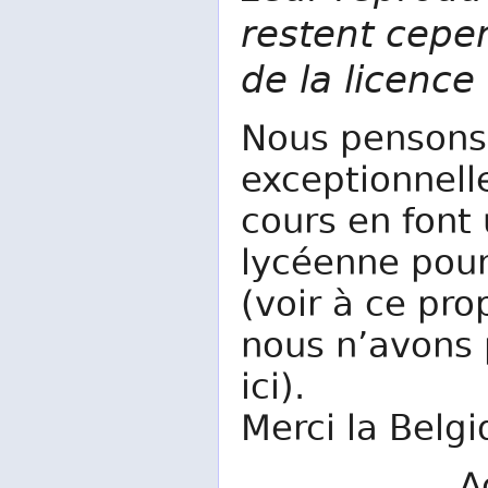
restent cepe
de la licenc
Nous pensons 
exceptionnell
cours en font
lycéenne pour
(voir à ce pro
nous n’avons 
ici).
Merci la Belgi