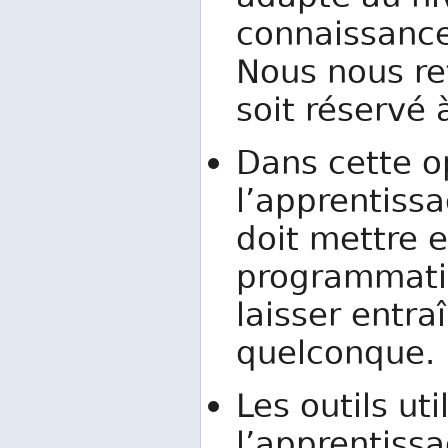
connaissance
Nous nous re
soit réservé 
Dans cette o
l’apprentissa
doit mettre e
programmatio
laisser entra
quelconque.
Les outils ut
l’apprentiss