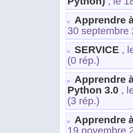
Python)
, le 1
Apprendre 
30 septembre
SERVICE
, l
(0 rép.)
Apprendre à
Python 3.0
, l
(3 rép.)
Apprendre 
19 novembre 