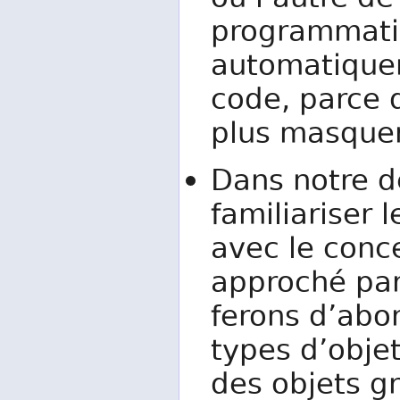
ou l’autre d
programmatio
automatique
code, parce 
plus masquer
Dans notre d
familiariser 
avec le conc
approché par
ferons d’abo
types d’obje
des objets gr