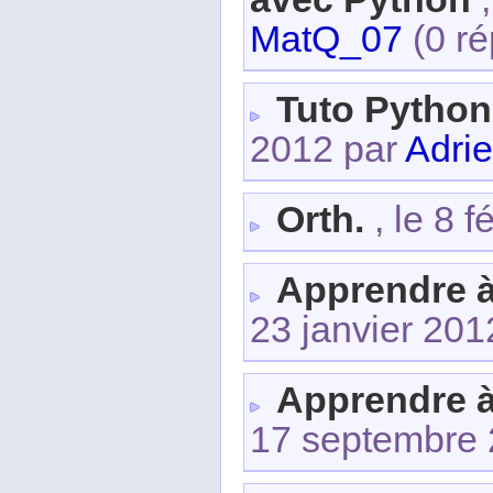
MatQ_07
(0 ré
Tuto Python 
2012 par
Adri
Orth.
, le 8 
Apprendre 
23 janvier 20
Apprendre 
17 septembre