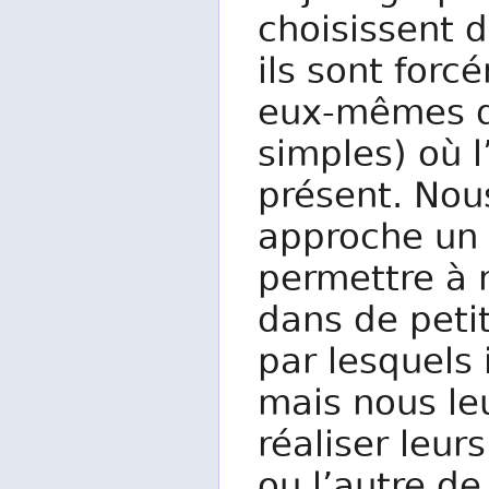
choisissent 
ils sont forc
eux-mêmes de
simples) où 
présent. Nou
approche un 
permettre à n
dans de peti
par lesquels 
mais nous le
réaliser leur