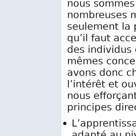
nous sommes c
nombreuses m
seulement la 
qu’il faut acc
des individus 
mêmes concep
avons donc ch
l’intérêt et 
nous efforçan
principes dire
L’apprentiss
adapté au ni