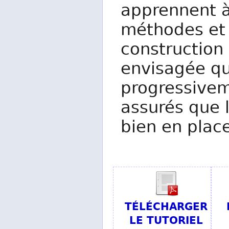
apprennent à 
méthodes et 
construction
envisagée qu
progressivem
assurés que 
bien en plac
TÉLÉCHARGER
LE TUTORIEL