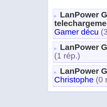
LanPower G
telechargeme
Gamer décu
(
LanPower 
(1 rép.)
LanPower 
Christophe
(0 