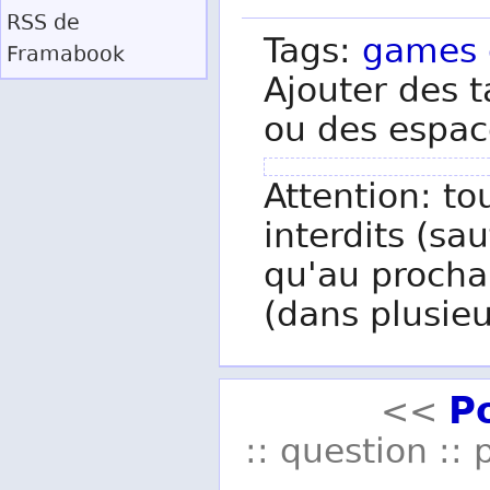
RSS
de
Tags:
games
Framabook
Ajouter des t
ou des espac
Attention: to
interdits (sau
qu'au procha
(dans plusieu
P
<<
:: question :: 