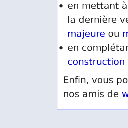
en mettant à
la dernière v
majeure
ou
m
en complétan
construction
Enfin, vous po
nos amis de
w