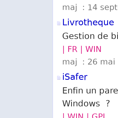
maj : 14 sep
Livrotheque
Gestion de b
| FR | WIN
maj : 26 mai
iSafer
Enfin un pare
Windows ?
| WIN | GPL