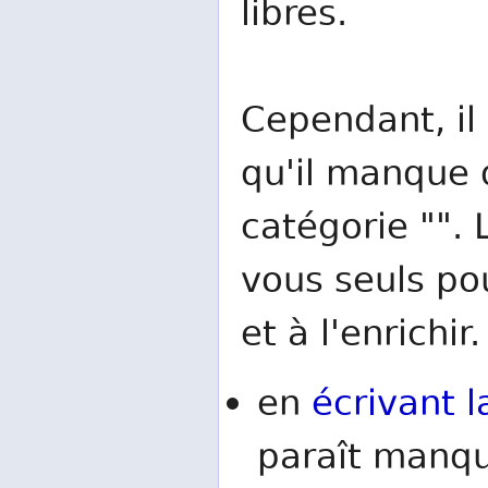
libres.
Cependant, il 
qu'il manque d
catégorie "". 
vous seuls po
et à l'enrichir.
en
écrivant l
paraît manqu