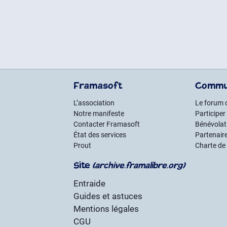
Framasoft
Commu
L’association
Le forum 
Notre manifeste
Participer
Contacter Framasoft
Bénévolat 
État des services
Partenair
Prout
Charte de
Site
(archive.framalibre.org)
Entraide
Guides et astuces
Mentions légales
CGU