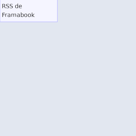
RSS
de
Framabook