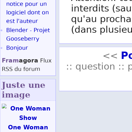
notice pour un
interdits (sau
logiciel dont on
qu'au procha
est l'auteur
(dans plusieu
Blender - Projet
Gooseberry
Bonjour
P
<<
Fram
agora
Flux
:: question :: 
RSS
du forum
Juste une
image
One Woman