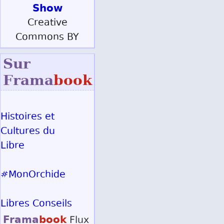
Show
Creative
Commons BY
Sur
Frama
book
Histoires et
Cultures du
Libre
#MonOrchide
Libres Conseils
Frama
book
Flux