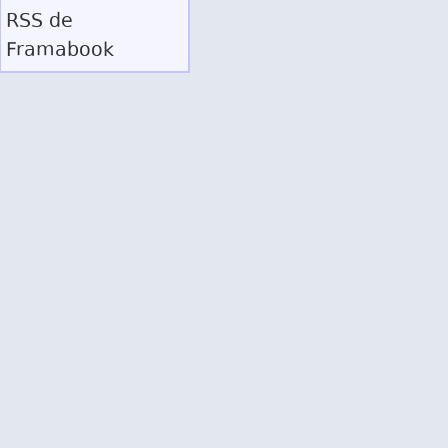
RSS
de
Framabook