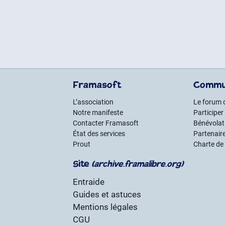
Framasoft
Commu
L’association
Le forum 
Notre manifeste
Participer
Contacter Framasoft
Bénévolat 
État des services
Partenair
Prout
Charte de
Site
(archive.framalibre.org)
Entraide
Guides et astuces
Mentions légales
CGU