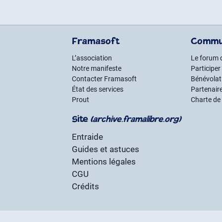
Framasoft
Commu
L’association
Le forum 
Notre manifeste
Participer
Contacter Framasoft
Bénévolat 
État des services
Partenair
Prout
Charte de
Site
(archive.framalibre.org)
Entraide
Guides et astuces
Mentions légales
CGU
Crédits