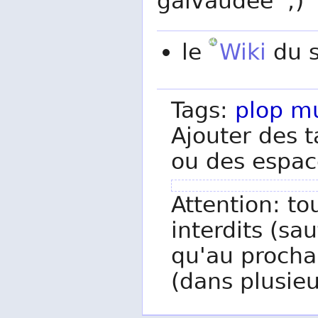
galvaudée ;)
le
Wiki
du s
Tags:
plop
mu
Ajouter des t
ou des espac
Attention: to
interdits (sau
qu'au procha
(dans plusieu