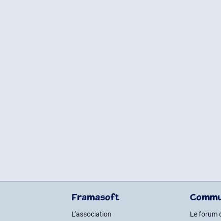
Framasoft
Commu
L’association
Le forum 