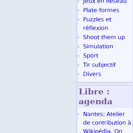
Jeux en Réseau
Plate-formes
Puzzles et
réflexion
Shoot them up
Simulation
Sport
Tir subjectif
Divers
Libre :
agenda
Nantes: Atelier
de contribution à
Wikipédia, On