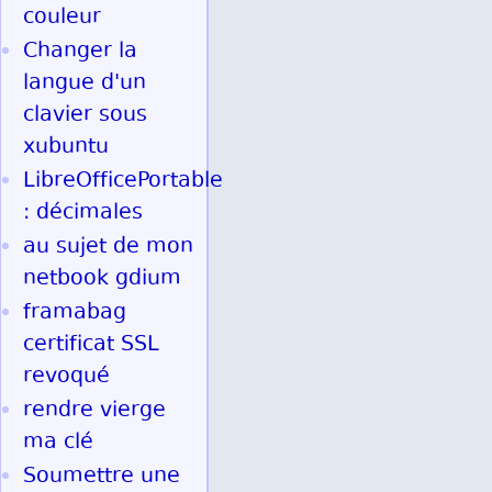
couleur
Changer la
langue d'un
clavier sous
xubuntu
LibreOfficePortable
: décimales
au sujet de mon
netbook gdium
framabag
certificat SSL
revoqué
rendre vierge
ma clé
Soumettre une