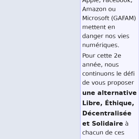
Apple, Facebook,
Amazon ou
Microsoft (GAFAM)
mettent en
danger nos vies
numériques.
Pour cette 2e
année, nous
continuons le défi
de vous proposer
une alternative
Libre, Éthique,
Décentralisée
et Solidaire
à
chacun de ces