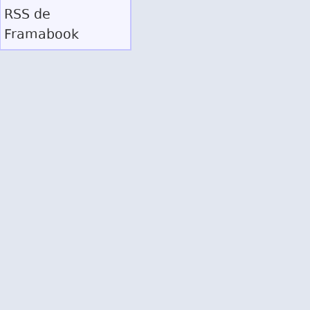
RSS
de
Framabook