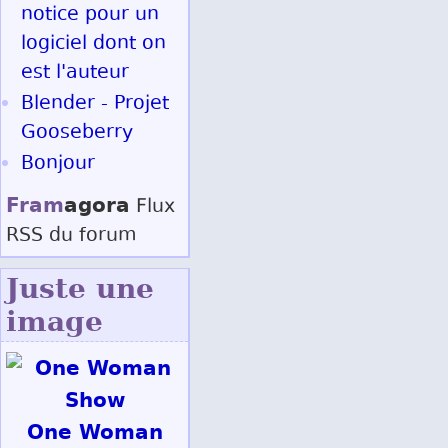
notice pour un
logiciel dont on
est l'auteur
Blender - Projet
Gooseberry
Bonjour
Fram
agora
Flux
RSS
du forum
Juste une
image
One Woman