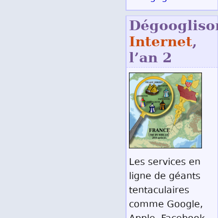
Dégoogliso
Internet
,
l’an 2
Les services en
ligne de géants
tentaculaires
comme Google,