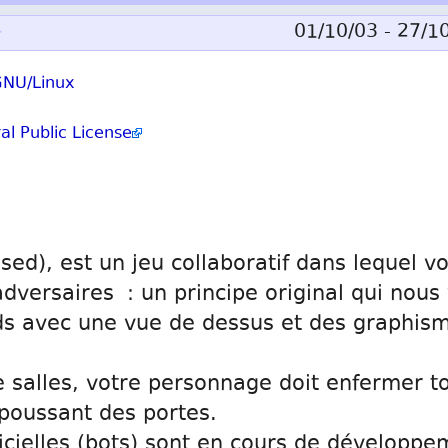
▶
01/10/03 - 27/1
NU/Linux
l Public License
sed), est un jeu collaboratif dans lequel v
versaires : un principe original qui nous 
s avec une vue de dessus et des graphis
e salles, votre personnage doit enfermer 
poussant des portes.
ficielles (bots) sont en cours de développe