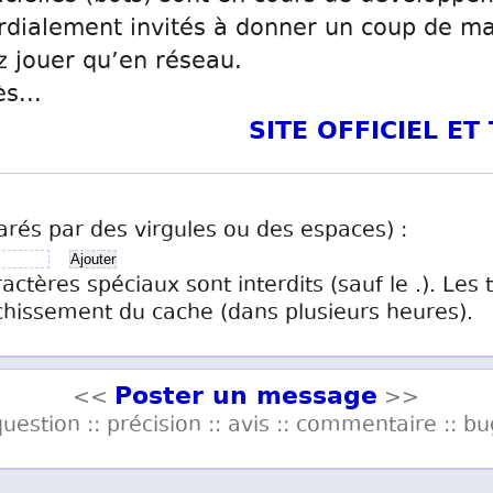
rdialement invités à donner un coup de mai
z jouer qu’en réseau.
s...
SITE OFFICIEL E
arés par des virgules ou des espaces) :
ractères spéciaux sont interdits (sauf le .). Les
chissement du cache (dans plusieurs heures).
Poster un message
<<
>>
question :: précision :: avis :: commentaire :: bu