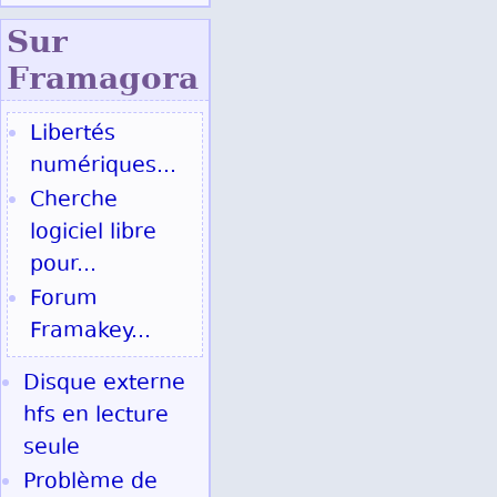
Sur
Fram
agora
Libertés
numériques...
Cherche
logiciel libre
pour...
Forum
Framakey...
Disque externe
hfs en lecture
seule
Problème de