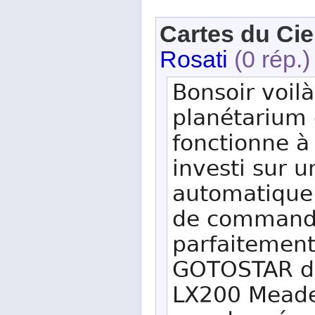
Cartes du Cie
Rosati
(0 rép.)
Bonsoir voilà
planétarium 
fonctionne à
investi sur 
automatique 
de commande
parfaitement
GOTOSTAR de 
LX200 Meade 