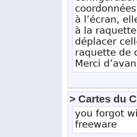
coordonnées
à l’écran, el
à la raquett
déplacer cell
raquette de
Merci d’avan
> Cartes du C
you forgot wi
freeware