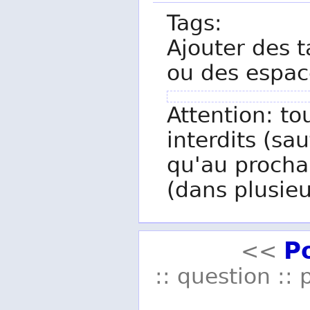
Tags:
Ajouter des t
ou des espac
Attention: to
interdits (sau
qu'au procha
(dans plusieu
P
<<
:: question :: 