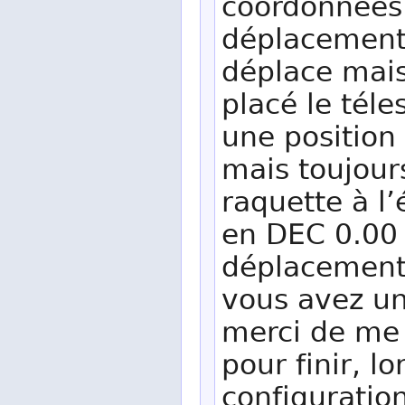
coordonnées
déplacement 
déplace mais
placé le tél
une position 
mais toujours
raquette à l
en DEC 0.00 
déplacement 
vous avez un
merci de me 
pour finir, 
configuratio