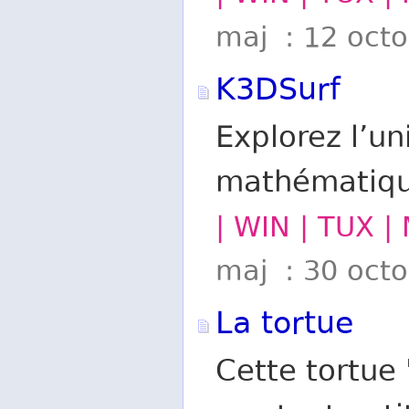
maj : 12 oct
K3DSurf
Explorez l’un
mathématiq
| WIN | TUX |
maj : 30 oct
La tortue
Cette tortue