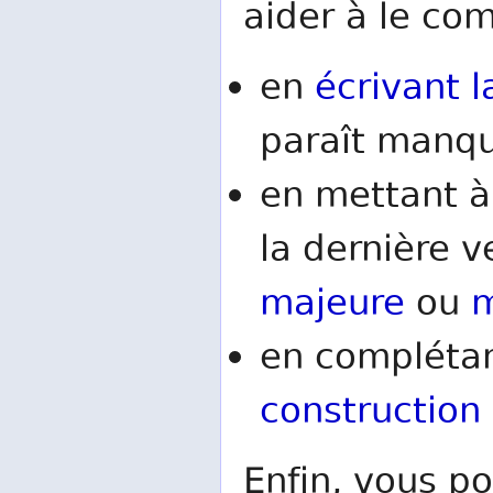
aider à le comp
en
écrivant l
paraît manqu
en mettant à
la dernière v
majeure
ou
m
en complétan
construction
Enfin, vous po