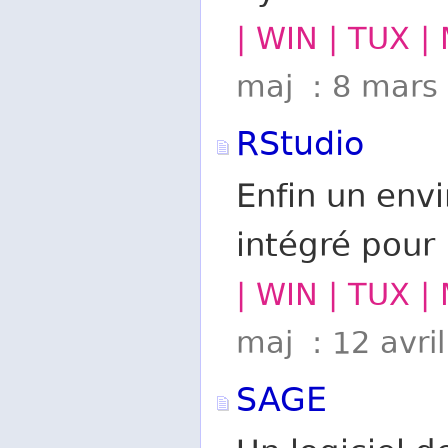
| WIN | TUX |
maj : 8 mars
RStudio
Enfin un en
intégré pour
| WIN | TUX |
maj : 12 avri
SAGE