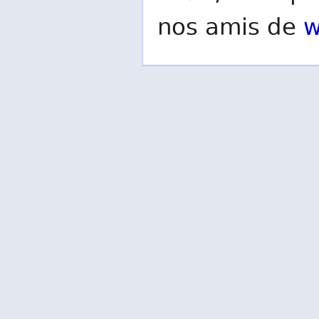
nos amis de
w