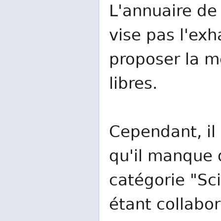
L'annuaire de 
vise pas l'exh
proposer la me
libres.
Cependant, il 
qu'il manque d
catégorie "Sc
étant collabo