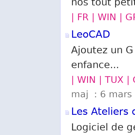
nos tout peti
| FR | WIN | G
LeoCAD
Ajoutez un G
enfance...
| WIN | TUX |
maj : 6 mars
Les Ateliers
Logiciel de 