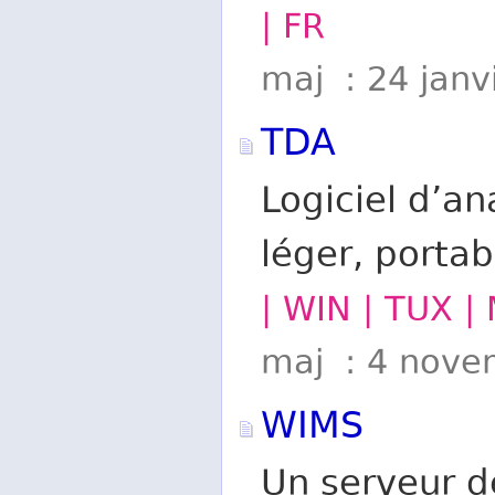
| FR
maj : 24 janv
TDA
Logiciel d’an
léger, portab
| WIN | TUX |
maj : 4 nove
WIMS
Un serveur 