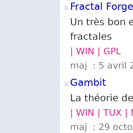
Fractal Forg
Un très bon 
fractales
| WIN | GPL
maj : 5 avril
Gambit
La théorie de
| WIN | TUX |
maj : 29 oct