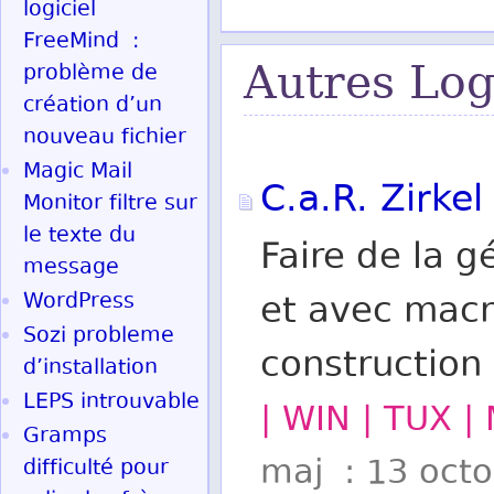
logiciel
FreeMind :
Autres Log
problème de
création d’un
nouveau fichier
Magic Mail
C.a.R. Zirkel
Monitor filtre sur
le texte du
Faire de la 
message
WordPress
et avec macr
Sozi probleme
construction
d’installation
LEPS introuvable
| WIN | TUX |
Gramps
maj : 13 oct
difficulté pour