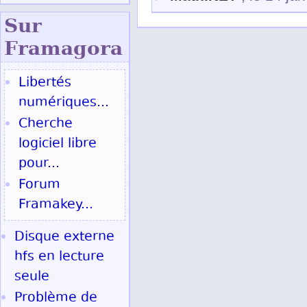
Sur
Fram
agora
Libertés
numériques...
Cherche
logiciel libre
pour...
Forum
Framakey...
Disque externe
hfs en lecture
seule
Problème de