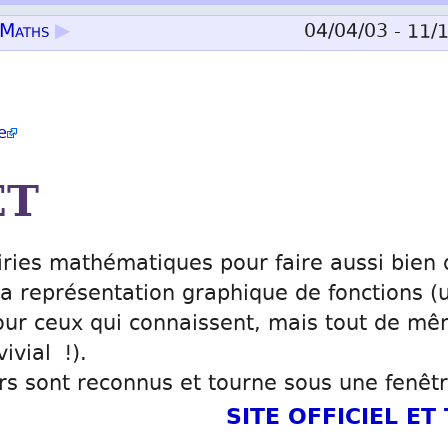
 Maths
▶
04/04/03 - 11/
e
ET
iries mathématiques pour faire aussi bien 
la représentation graphique de fonctions (
ur ceux qui connaissent, mais tout de m
ivial !).
s sont reconnus et tourne sous une fenêt
SITE OFFICIEL E