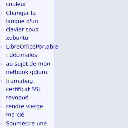
couleur
Changer la
langue d'un
clavier sous
xubuntu
LibreOfficePortable
: décimales
au sujet de mon
netbook gdium
framabag
certificat SSL
revoqué
rendre vierge
ma clé
Soumettre une