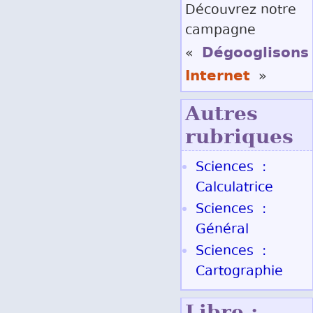
Découvrez notre
campagne
Dégooglisons
«
Internet
»
Autres
rubriques
Sciences :
Calculatrice
Sciences :
Général
Sciences :
Cartographie
Libre :