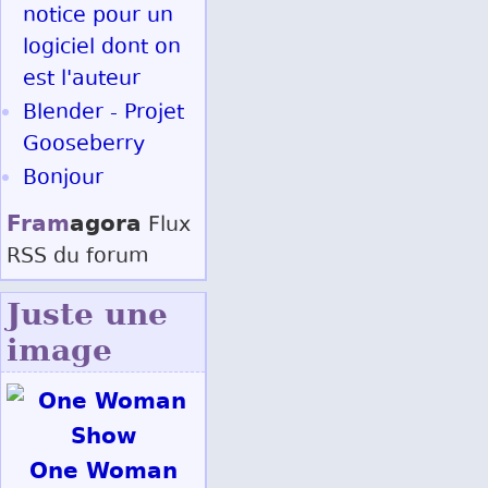
notice pour un
logiciel dont on
est l'auteur
Blender - Projet
Gooseberry
Bonjour
Fram
agora
Flux
RSS
du forum
Juste une
image
One Woman