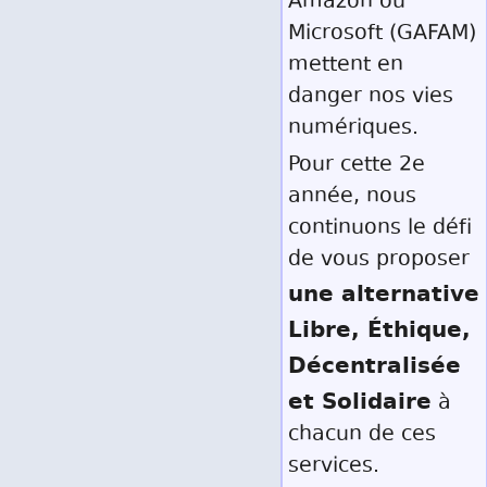
Amazon ou
Microsoft (GAFAM)
mettent en
danger nos vies
numériques.
Pour cette 2e
année, nous
continuons le défi
de vous proposer
une alternative
Libre, Éthique,
Décentralisée
et Solidaire
à
chacun de ces
services.