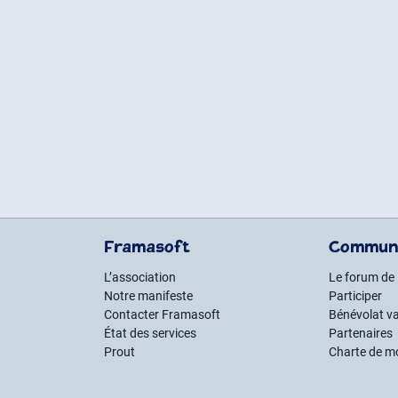
Framasoft
Commun
L’association
Le forum de
Notre manifeste
Participer
Contacter Framasoft
Bénévolat va
État des services
Partenaires
Prout
Charte de m