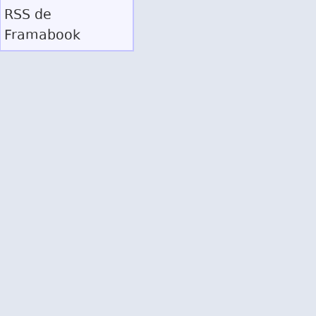
RSS
de
Framabook