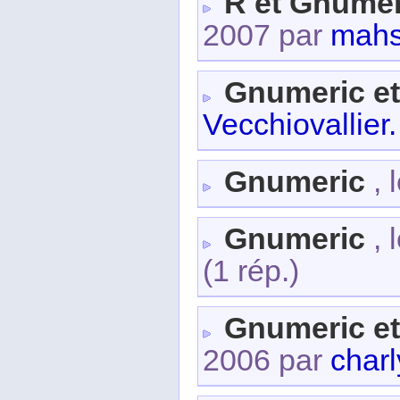
R et Gnume
2007 par
mahs
Gnumeric et
Vecchiovallier.
Gnumeric
, 
Gnumeric
, 
(1 rép.)
Gnumeric et
2006 par
charl