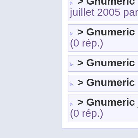
> Gnumeric s
juillet 2005 pa
> Gnumeric
(0 rép.)
> Gnumeric
> Gnumeric
> Gnumeric 
(0 rép.)