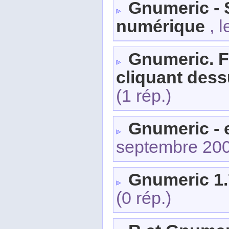
Gnumeric - S
numérique
, l
Gnumeric. F
cliquant des
(1 rép.)
Gnumeric - 
septembre 20
Gnumeric 1.
(0 rép.)