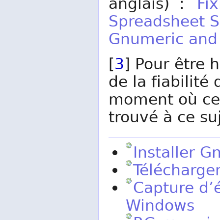
anglais) :
Fix
Spreadsheet S
Gnumeric and
[
3
] Pour être h
de la fiabilit
moment où ces 
trouvé à ce suj
Installer 
Télécharge
Capture d’
Windows