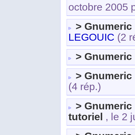
octobre 2005 
> Gnumeric
LEGOUIC
(2 r
> Gnumeric
> Gnumeric
(4 rép.)
> Gnumeric s
tutoriel
, le 2 