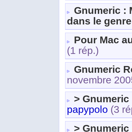
Gnumeric : 
dans le genre
Pour Mac au
(1 rép.)
Gnumeric R
novembre 200
> Gnumeric
papypolo
(3 ré
> Gnumeric 