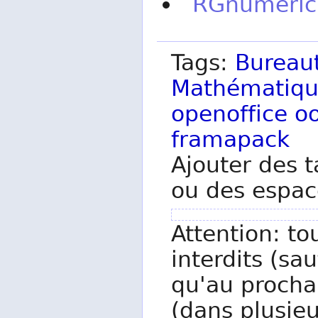
RGnumeric 
Tags:
Bureau
Mathématiqu
openoffice
o
framapack
Ajouter des t
ou des espac
Attention: to
interdits (sau
qu'au procha
(dans plusieu