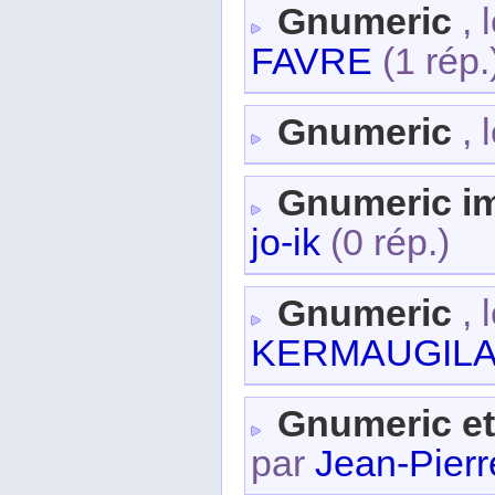
Gnumeric
, 
FAVRE
(1 rép.
Gnumeric
, 
Gnumeric i
jo-ik
(0 rép.)
Gnumeric
, 
KERMAUGIL
Gnumeric e
par
Jean-Pierr