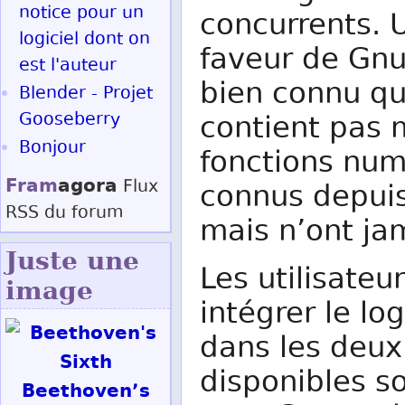
notice pour un
concurrents. 
logiciel dont on
faveur de Gnum
est l'auteur
bien connu qu
Blender - Projet
Gooseberry
contient pas 
Bonjour
fonctions num
Fram
agora
Flux
connus depuis
RSS
du forum
mais n’ont ja
Juste une
Les utilisate
image
intégrer le log
dans les deux 
disponibles s
Beethoven’s