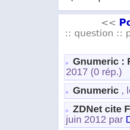
P
<<
:: question :: 
Gnumeric : 
2017
(0 rép.)
Gnumeric
, 
ZDNet cite F
juin 2012 par