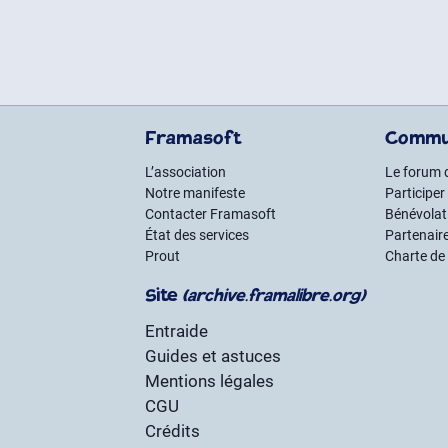
Framasoft
Commu
L’association
Le forum 
Notre manifeste
Participer
Contacter Framasoft
Bénévolat 
État des services
Partenair
Prout
Charte de
Site
(archive.framalibre.org)
Entraide
Guides et astuces
Mentions légales
CGU
Crédits