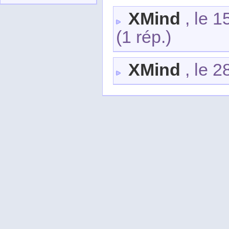
XMind
, le 
(1 rép.)
XMind
, le 2