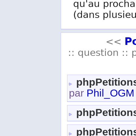
qu'au procha
(dans plusieu
P
<<
:: question :: 
phpPetitions
par
Phil_OGM
phpPetition
phpPetition