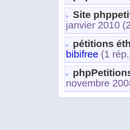
Site phppeti
janvier 2010
(
pétitions ét
bibifree
(1 rép.
phpPetition
novembre 200