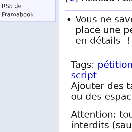
RSS
de
Framabook
Vous ne sav
place une pé
en détails !
Tags:
pétitio
script
Ajouter des t
ou des espac
Attention: to
interdits (sau