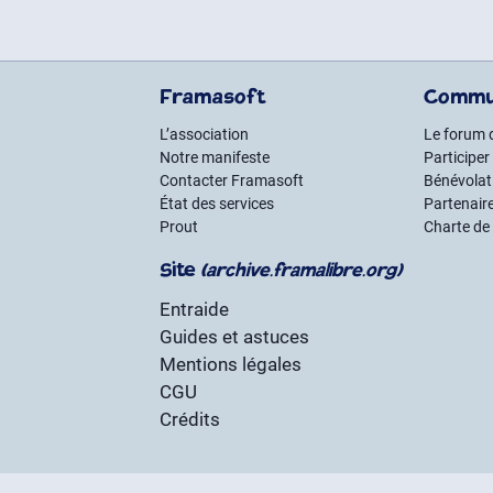
Framasoft
Commu
L’association
Le forum 
Notre manifeste
Participer
Contacter Framasoft
Bénévolat 
État des services
Partenair
Prout
Charte de
Site
(archive.framalibre.org)
Entraide
Guides et astuces
Mentions légales
CGU
Crédits