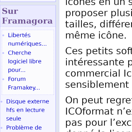
icônes en un s
Sur
proposer plusi
Fram
agora
tailles, diffé
même icône.
Libertés
numériques...
Ces petits sof
Cherche
intéressante p
logiciel libre
pour...
commercial Ic
Forum
sensiblement 
Framakey...
On peut regret
Disque externe
ICOformat n’e
hfs en lecture
seule
pas pour l’exc
Problème de