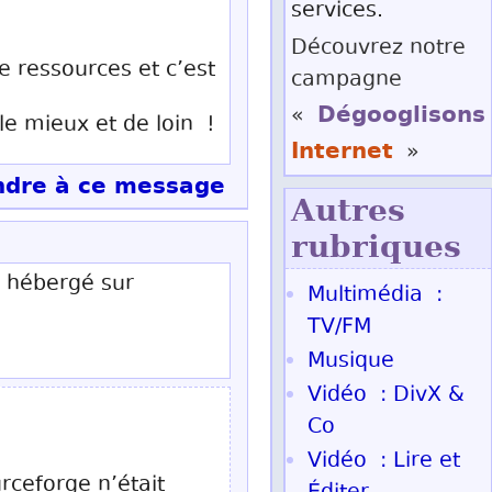
services.
Découvrez notre
 ressources et c’est
campagne
Dégooglisons
«
le mieux et de loin !
Internet
»
dre à ce message
Autres
rubriques
s hébergé sur
Multimédia :
TV/FM
Musique
Vidéo : DivX &
Co
Vidéo : Lire et
rceforge n’était