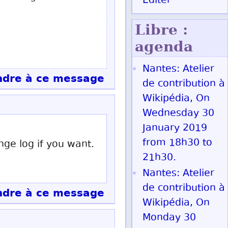
Éditer
Libre :
agenda
Nantes: Atelier
dre à ce message
de contribution à
Wikipédia, On
Wednesday 30
January 2019
from 18h30 to
nge log if you want.
21h30.
Nantes: Atelier
de contribution à
dre à ce message
Wikipédia, On
Monday 30