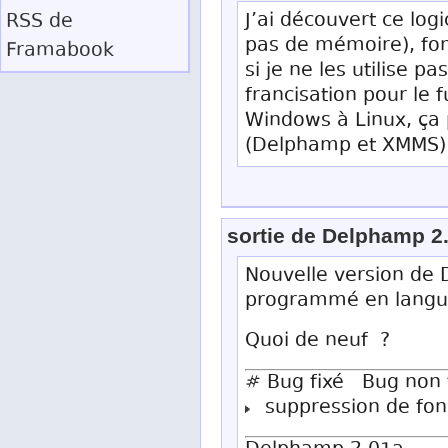
J’ai découvert ce logi
RSS
de
pas de mémoire), fon
Framabook
si je ne les utilise p
francisation pour le 
Windows à Linux, ça 
(Delphamp et XMMS).
sortie de Delphamp 2
Nouvelle version de
programmé en langua
Quoi de neuf ?
# Bug fixé Bug non f
suppression de fonc