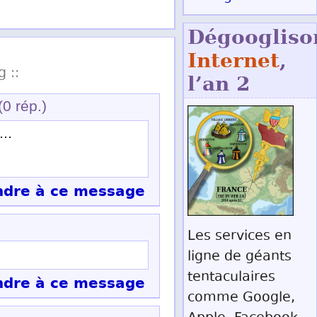
Dégoogliso
Internet
,
g ::
l’an 2
(0 rép.)
..
dre à ce message
Les services en
ligne de géants
tentaculaires
dre à ce message
comme Google,