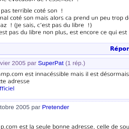
pas terrible coté son !
l coté son mais alors ca prend un peu trop de
z ! (Je sais, c’est pas du libre !)
t pas du libre non plus, est encore ce qui est 
Répon
nvier 2005 par
SuperPat
(1 rép.)
hamp.com est innacéssible mais il est désormai
tte adresse
ficiel
ctobre 2005 par
Pretender
.com est la seule bonne adresse. celle de sou