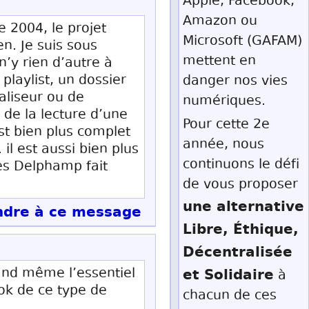
Apple, Facebook,
Amazon ou
 2004, le projet
Microsoft (GAFAM)
n. Je suis sous
mettent en
n’y rien d’autre à
playlist, un dossier
danger nos vies
aliseur ou de
numériques.
de la lecture d’une
Pour cette 2e
st bien plus complet
année, nous
il est aussi bien plus
continuons le défi
hes Delphamp fait
de vous proposer
une alternative
dre à ce message
Libre, Éthique,
Décentralisée
et Solidaire
uand même l’essentiel
à
ook de ce type de
chacun de ces