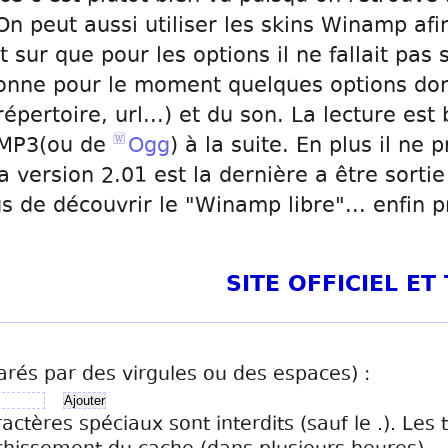
. On peut aussi utiliser les skins Winamp af
 sur que pour les options il ne fallait pas 
ionne pour le moment quelques options dont
 répertoire, url...) et du son. La lecture est
 MP3(ou de
Ogg
) à la suite. En plus il ne
version 2.01 est la dernière a être sortie 
 de découvrir le "Winamp libre"... enfin 
SITE OFFICIEL E
arés par des virgules ou des espaces) :
ractères spéciaux sont interdits (sauf le .). Les