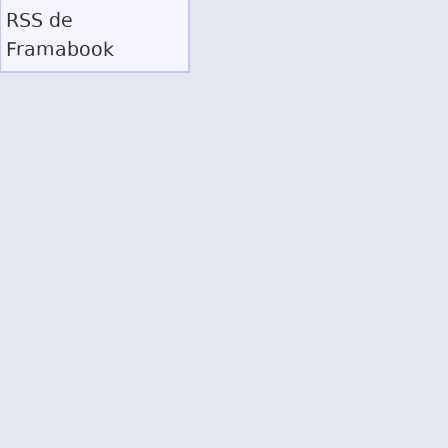
RSS
de
Framabook