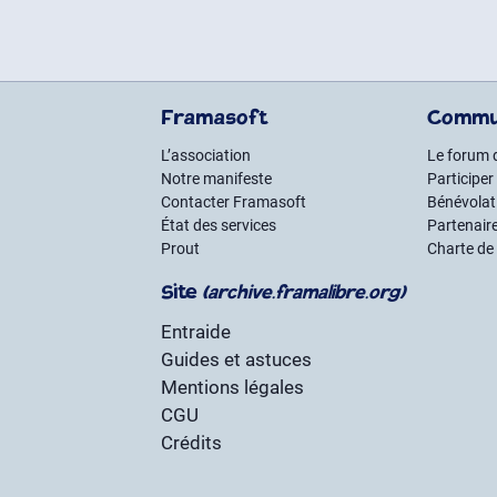
Framasoft
Commu
L’association
Le forum 
Notre manifeste
Participer
Contacter Framasoft
Bénévolat 
État des services
Partenair
Prout
Charte de
Site
(archive.framalibre.org)
Entraide
Guides et astuces
Mentions légales
CGU
Crédits