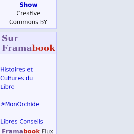
Show
Creative
Commons BY
Sur
Frama
book
Histoires et
Cultures du
Libre
#MonOrchide
Libres Conseils
Frama
book
Flux