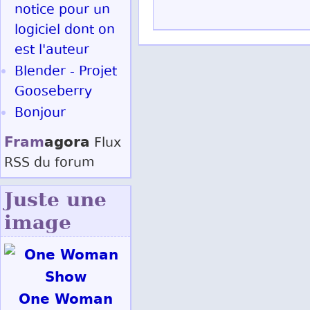
notice pour un
logiciel dont on
est l'auteur
Blender - Projet
Gooseberry
Bonjour
Fram
agora
Flux
RSS
du forum
Juste une
image
One Woman