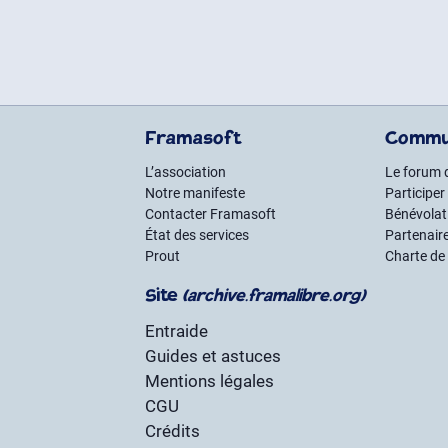
Framasoft
Commu
L’association
Le forum 
Notre manifeste
Participer
Contacter Framasoft
Bénévolat 
État des services
Partenair
Prout
Charte de
Site
(archive.framalibre.org)
Entraide
Guides et astuces
Mentions légales
CGU
Crédits