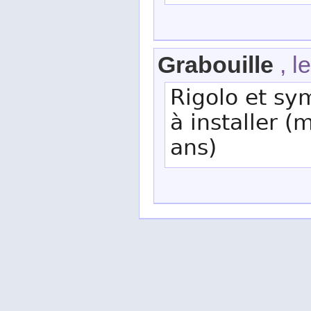
Grabouille
, l
Rigolo et sy
à installer 
ans)