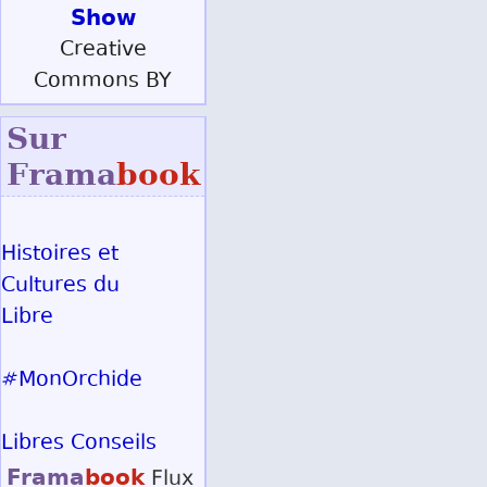
Show
Creative
Commons BY
Sur
Frama
book
Histoires et
Cultures du
Libre
#MonOrchide
Libres Conseils
Frama
book
Flux