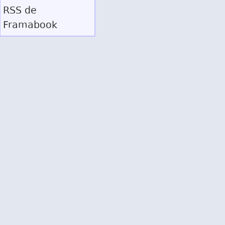
RSS
de
Framabook