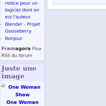
notice pour un
logiciel dont on
est l'auteur
Blender - Projet
Gooseberry
Bonjour
Fram
agora
Flux
RSS
du forum
Juste une
image
One Woman